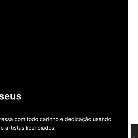
useus
mpressa com todo carinho e dedicação usando
 artistas licenciados.