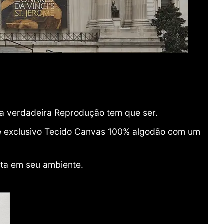
ma verdadeira Reprodução tem que ser.
o e exclusivo Tecido Canvas 100% algodão com um
ita em seu ambiente.