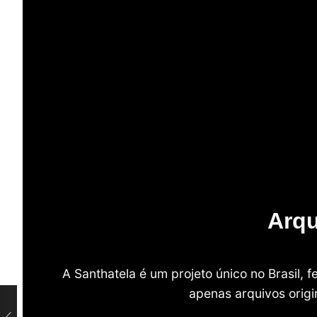
Arqu
A Santhatela é um projeto único no Brasil,
apenas arquivos origi