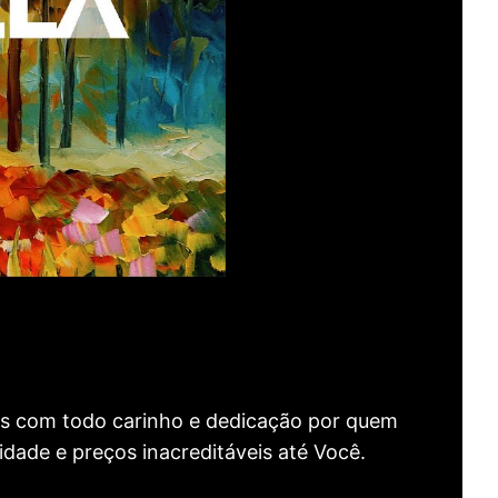
as com todo carinho e dedicação por quem
idade e preços inacreditáveis até Você.