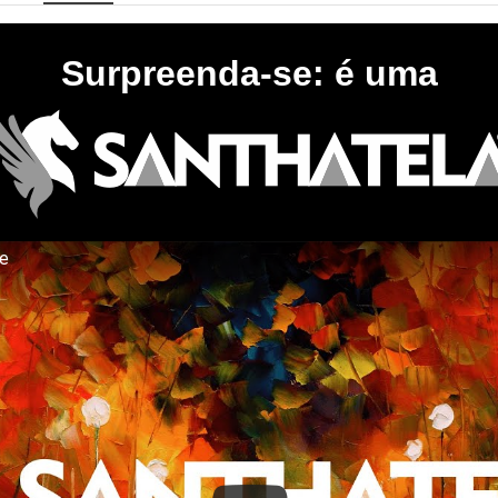
Surpreenda-se: é uma
te