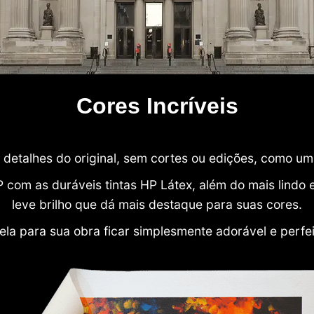
Cores Incríveis
detalhes do original, sem cortes ou edições, como u
P com as duráveis tintas HP Látex, além do mais lind
leve brilho que dá mais destaque para suas cores.
ela para sua obra ficar simplesmente adorável e perfe