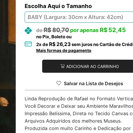
Tamanho
R$
80,70
R$
52,45
no Pix, Boleto ou
R$
26,23
2
x de
sem juros no Cartão de Créd
Mais formas de pagamento
ADICIONAR AO CARRINHO
Salvar na Lista de Desejos
Linda Reprodução de Rafael no Formato Vertica
Você Decorar e Deixar seu Ambiente Maravilhos
Impressão Belíssima, Direta no Tecido Canvas 
Arquivos Adquiridos dos melhores Museus.
Produzida com muito Carinho e Dedicação por