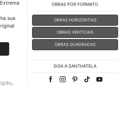
 Extrema
OBRAS POR FORMATO
nha sua
OBRAS HORIZONTAIS
iginal
OBRAS VERTICAIS
OBRAS QUADRADAS
SIGA A SANTHATELA
Facebook
Instagram
Pinterest
Tik-
Youtube
ligião
,
tok