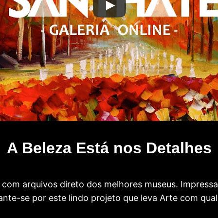
A Beleza Está nos Detalhes
com arquivos direto dos melhores museus. Impress
te-se por este lindo projeto que leva Arte com qual