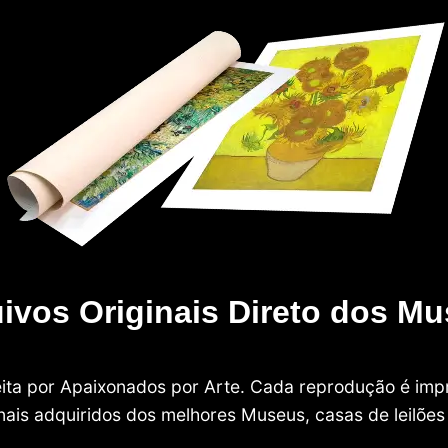
ivos Originais Direto dos M
 feita por Apaixonados por Arte. Cada reprodução é i
nais adquiridos dos melhores Museus, casas de leilões e