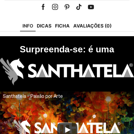
Facebook
Instagram
Pinterest
Tik-
Youtube
tok
INFO
DICAS
FICHA
AVALIAÇÕES (0)
Surpreenda-se: é uma
Santhatela - Paixão por Arte