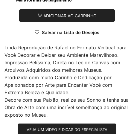
ADICIONAR AO CARRINHO
Salvar na Lista de Desejos
Linda Reprodução de Rafael no Formato Vertical para
Você Decorar e Deixar seu Ambiente Maravilhoso.
Impressão Belíssima, Direta no Tecido Canvas com
Arquivos Adquiridos dos melhores Museus.
Produzida com muito Carinho e Dedicação por
Apaixonados por Arte para Encantar Você com
Extrema Beleza e Qualidade.
Decore com sua Paixão, realize seu Sonho e tenha sua
Obra de Arte com uma incrível semelhança ao original
exposto no Museu.
VEJA UM VÍDEO E DICAS DO ESPECIALISTA