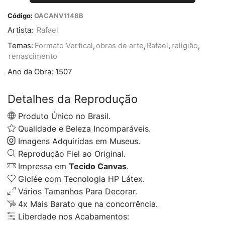
Código:
OACANV1148B
Artista:
Rafael
Temas:
Formato Vertical
,
obras de arte
,
Rafael
,
religião
,
renascimento
Ano da Obra:
1507
Detalhes da Reprodução
Produto Único no Brasil.
Qualidade e Beleza Incomparáveis.
Imagens Adquiridas em Museus.
Reprodução Fiel ao Original.
Impressa em
Tecido Canvas
.
Giclée com Tecnologia HP Látex.
Vários Tamanhos Para Decorar.
4x Mais Barato que na concorrência.
Liberdade nos Acabamentos: