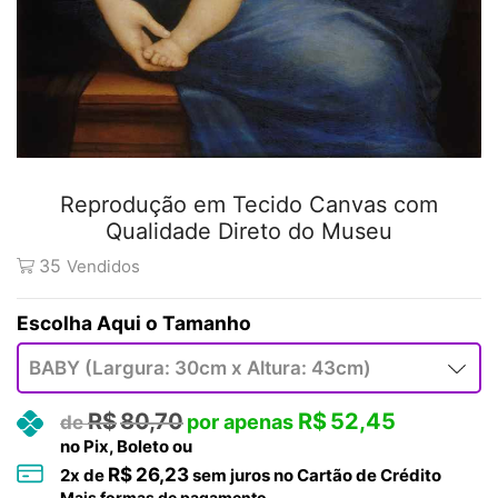
Reprodução em Tecido Canvas com
Qualidade Direto do Museu
35
Vendidos
Tamanho
R$
80,70
R$
52,45
no Pix, Boleto ou
R$
26,23
2
x de
sem juros no Cartão de Crédito
Mais formas de pagamento