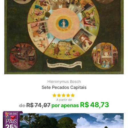
Hieronymus Bosch
Sete Pecados Capitais
A partir de
R$
48,73
R$
74,97