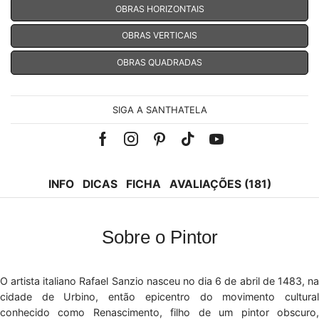
OBRAS HORIZONTAIS
OBRAS VERTICAIS
OBRAS QUADRADAS
SIGA A SANTHATELA
Facebook
Instagram
Pinterest
Tik-
Youtube
tok
INFO
DICAS
FICHA
AVALIAÇÕES (181)
Sobre o Pintor
O artista italiano Rafael Sanzio nasceu no dia 6 de abril de 1483, na
cidade de Urbino, então epicentro do movimento cultural
conhecido como Renascimento, filho de um pintor obscuro,