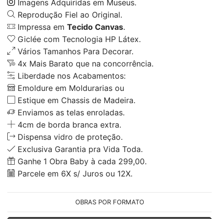
Imagens Adquiridas em Museus.
Reprodução Fiel ao Original.
Impressa em
Tecido Canvas
.
Giclée com Tecnologia HP Látex.
Vários Tamanhos Para Decorar.
4x Mais Barato que na concorrência.
Liberdade nos Acabamentos:
Emoldure em Moldurarias ou
Estique em Chassis de Madeira.
Enviamos as telas enroladas.
4cm de borda branca extra.
Dispensa vidro de proteção.
Exclusiva Garantia pra Vida Toda.
Ganhe 1 Obra Baby à cada 299,00.
Parcele em 6X s/ Juros ou 12X.
OBRAS POR FORMATO