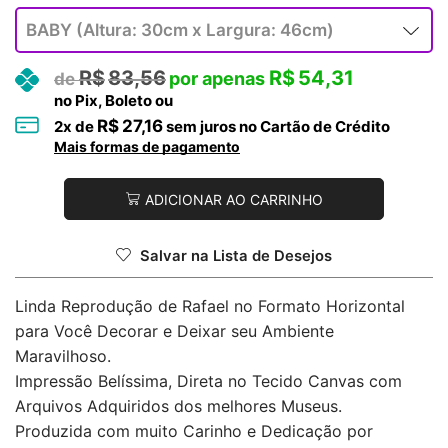
R$
83,56
R$
54,31
no Pix, Boleto ou
R$
27,16
2
x de
sem juros no Cartão de Crédito
Mais formas de pagamento
ADICIONAR AO CARRINHO
Salvar na Lista de Desejos
Linda Reprodução de Rafael no Formato Horizontal
para Você Decorar e Deixar seu Ambiente
Maravilhoso.
Impressão Belíssima, Direta no Tecido Canvas com
Arquivos Adquiridos dos melhores Museus.
Produzida com muito Carinho e Dedicação por