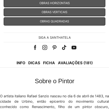
OBRAS HORIZONTAIS
OBRAS VERTICAIS
OBRAS QUADRADAS
SIGA A SANTHATELA
Facebook
Instagram
Pinterest
Tik-
Youtube
tok
INFO
DICAS
FICHA
AVALIAÇÕES (181)
Sobre o Pintor
O artista italiano Rafael Sanzio nasceu no dia 6 de abril de 1483, na
cidade de Urbino, então epicentro do movimento cultural
conhecido como Renascimento, filho de um pintor obscuro,