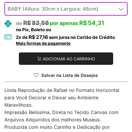
R$
83,56
R$
54,31
no Pix, Boleto ou
R$
27,16
2
x de
sem juros no Cartão de Crédito
Mais formas de pagamento
ADICIONAR AO CARRINHO
Salvar na Lista de Desejos
Linda Reprodução de Rafael no Formato Horizontal
para Você Decorar e Deixar seu Ambiente
Maravilhoso.
Impressão Belíssima, Direta no Tecido Canvas com
Arquivos Adquiridos dos melhores Museus.
Produzida com muito Carinho e Dedicação por