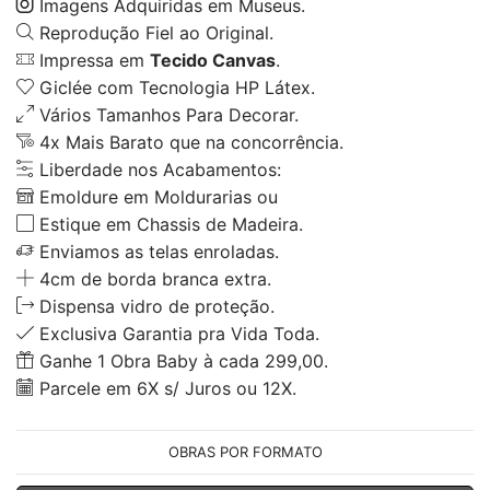
Imagens Adquiridas em Museus.
Reprodução Fiel ao Original.
Impressa em
Tecido Canvas
.
Giclée com Tecnologia HP Látex.
Vários Tamanhos Para Decorar.
4x Mais Barato que na concorrência.
Liberdade nos Acabamentos:
Emoldure em Moldurarias ou
Estique em Chassis de Madeira.
Enviamos as telas enroladas.
4cm de borda branca extra.
Dispensa vidro de proteção.
Exclusiva Garantia pra Vida Toda.
Ganhe 1 Obra Baby à cada 299,00.
Parcele em 6X s/ Juros ou 12X.
OBRAS POR FORMATO