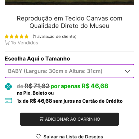
Reprodução em Tecido Canvas com
Qualidade Direto do Museu
(
1
avaliação de cliente)
15
Vendidos
Tamanho
R$
71,82
R$
46,68
no Pix, Boleto ou
R$
46,68
1
x de
sem juros no Cartão de Crédito
ADICIONAR AO CARRINHO
Salvar na Lista de Desejos