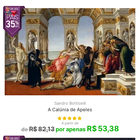
Sandro Botticelli
A Calúnia de Apeles
A partir de
R$
53,38
R$
82,13