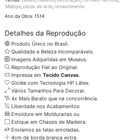
Matsys
,
obras de arte
,
renascimento
Ano da Obra:
1514
Detalhes da Reprodução
Produto Único no Brasil.
Qualidade e Beleza Incomparáveis.
Imagens Adquiridas em Museus.
Reprodução Fiel ao Original.
Impressa em
Tecido Canvas
.
Giclée com Tecnologia HP Látex.
Vários Tamanhos Para Decorar.
4x Mais Barato que na concorrência.
Liberdade nos Acabamentos:
Emoldure em Moldurarias ou
Estique em Chassis de Madeira.
Enviamos as telas enroladas.
4cm de borda branca extra.