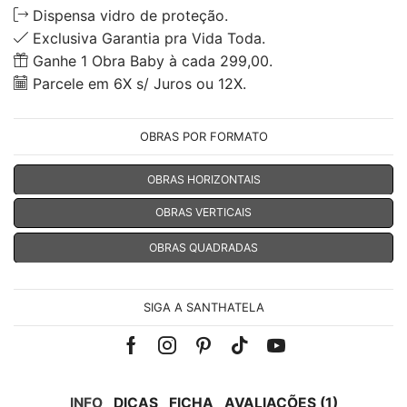
Dispensa vidro de proteção.
Exclusiva Garantia pra Vida Toda.
Ganhe 1 Obra Baby à cada 299,00.
Parcele em 6X s/ Juros ou 12X.
OBRAS POR FORMATO
OBRAS HORIZONTAIS
OBRAS VERTICAIS
OBRAS QUADRADAS
SIGA A SANTHATELA
Facebook
Instagram
Pinterest
Tik-
Youtube
tok
INFO
DICAS
FICHA
AVALIAÇÕES (1)