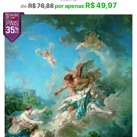
R$
49,97
R$
76,88