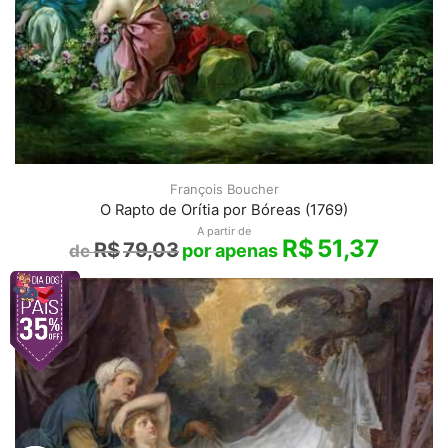
François Boucher
O Rapto de Orítia por Bóreas (1769)
A partir de
R$
51,37
R$
79,03