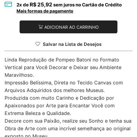
R$
25,92
2
x de
sem juros no Cartão de Crédito
Mais formas de pagamento
ADICIONAR AO CARRINHO
Salvar na Lista de Desejos
Linda Reprodução de Pompeo Batoni no Formato
Vertical para Você Decorar e Deixar seu Ambiente
Maravilhoso.
Impressão Belíssima, Direta no Tecido Canvas com
Arquivos Adquiridos dos melhores Museus.
Produzida com muito Carinho e Dedicação por
Apaixonados por Arte para Encantar Você com
Extrema Beleza e Qualidade.
Decore com sua Paixão, realize seu Sonho e tenha sua
Obra de Arte com uma incrível semelhança ao original
exposto no Museu.