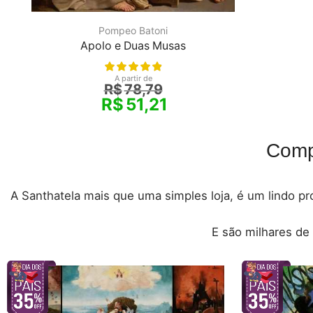
Pompeo Batoni
Apolo e Duas Musas
A partir de
R$
78,79
R$
51,21
Comp
A Santhatela mais que uma simples loja, é um lindo pro
E são milhares de