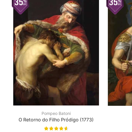
Pompeo Batoni
O Retorno do Filho Pródigo (1773)