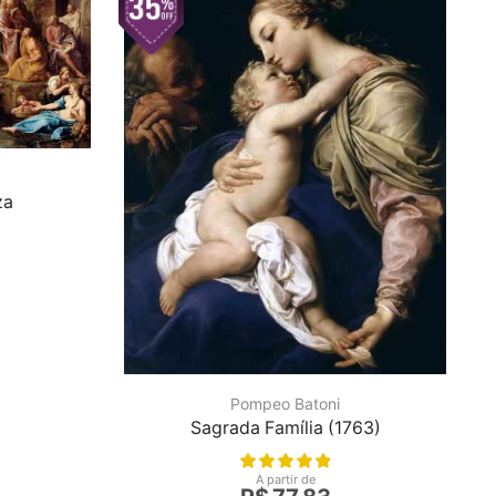
za
Pompeo Batoni
Sagrada Família (1763)
A partir de