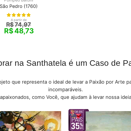
São Pedro (1760)
A partir de
R$
74,97
R$
48,73
rar na Santhatela é um Caso de Pa
jeto que representa o ideal de levar a Paixão por Arte 
incomparáveis.
 apaixonados, como Você, que ajudam à levar nossa ideia