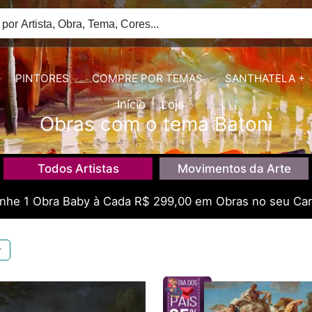
PINTORES
COMPRE POR TEMAS
SANTHATELA +
Início
Loja
Obras com o tema Batoni
Todos Artistas
Movimentos da Arte
he 1 Obra Baby à Cada R$ 299,00 em Obras no seu Car