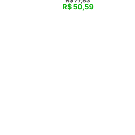
R$
77,83
R$
50,59