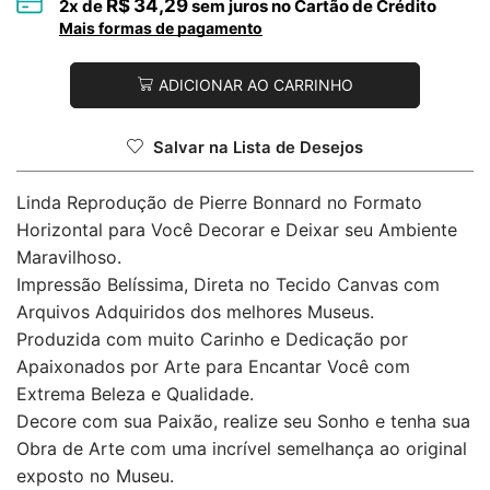
R$
34,29
2
x de
sem juros no Cartão de Crédito
Mais formas de pagamento
ADICIONAR AO CARRINHO
Salvar na Lista de Desejos
Linda Reprodução de Pierre Bonnard no Formato
Horizontal para Você Decorar e Deixar seu Ambiente
Maravilhoso.
Impressão Belíssima, Direta no Tecido Canvas com
Arquivos Adquiridos dos melhores Museus.
Produzida com muito Carinho e Dedicação por
Apaixonados por Arte para Encantar Você com
Extrema Beleza e Qualidade.
Decore com sua Paixão, realize seu Sonho e tenha sua
Obra de Arte com uma incrível semelhança ao original
exposto no Museu.