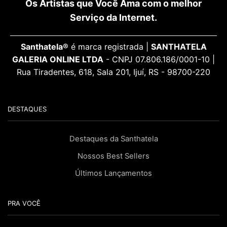
Os Artistas que Você Ama com o melhor
Serviço da Internet.
Santhatela®
é marca registrada |
SANTHATELA
GALERIA ONLINE LTDA
- CNPJ 07.806.186/0001-10 |
Rua Tiradentes, 618, Sala 201, Ijuí, RS - 98700-220
DESTAQUES
Destaques da Santhatela
Nossos Best Sellers
Últimos Lançamentos
PRA VOCÊ