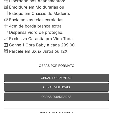
Liberdade nos Acabamentos:
Emoldure em Moldurarias ou
Estique em Chassis de Madeira.
Enviamos as telas enroladas.
4cm de borda branca extra.
Dispensa vidro de proteção.
Exclusiva Garantia pra Vida Toda.
Ganhe 1 Obra Baby à cada 299,00.
Parcele em 6X s/ Juros ou 12X.
OBRAS POR FORMATO
OBRAS HORIZONTAIS
OBRAS VERTICAIS
OBRAS QUADRADAS