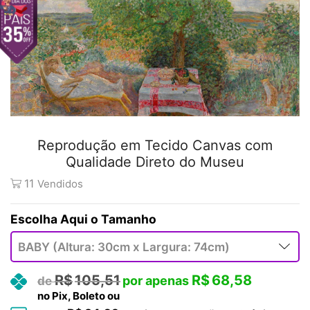
Reprodução em Tecido Canvas com
Qualidade Direto do Museu
11
Vendidos
Tamanho
R$
105,51
R$
68,58
no Pix, Boleto ou