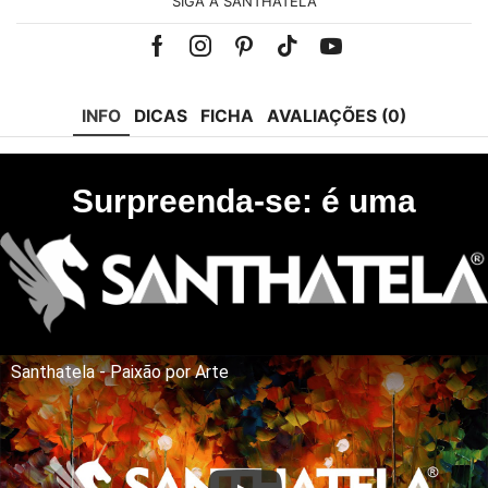
SIGA A SANTHATELA
Facebook
Instagram
Pinterest
Tik-
Youtube
tok
INFO
DICAS
FICHA
AVALIAÇÕES (0)
Surpreenda-se: é uma
Santhatela - Paixão por Arte