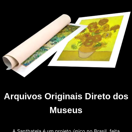
Arquivos Originais Direto dos
Museus
A Santhatela é um projeto único no Brasil, feita