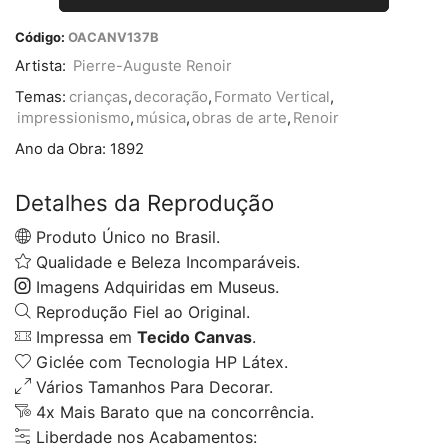
Código:
OACANV137B
Artista:
Pierre-Auguste Renoir
Temas:
crianças
,
decoração
,
Formato Vertical
,
impressionismo
,
música
,
obras de arte
,
Renoir
Ano da Obra:
1892
Detalhes da Reprodução
Produto Único no Brasil.
Qualidade e Beleza Incomparáveis.
Imagens Adquiridas em Museus.
Reprodução Fiel ao Original.
Impressa em
Tecido Canvas
.
Giclée com Tecnologia HP Látex.
Vários Tamanhos Para Decorar.
4x Mais Barato que na concorrência.
Liberdade nos Acabamentos: