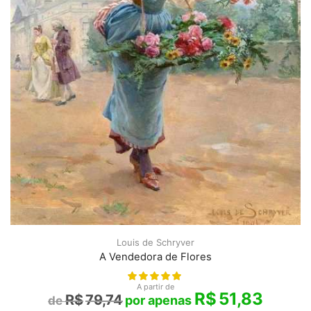
Louis de Schryver
A Vendedora de Flores
A partir de
R$
51,83
R$
79,74