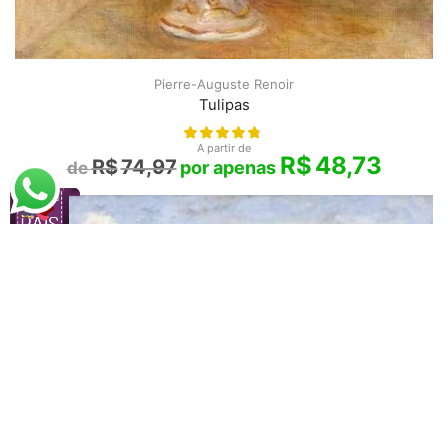
Pierre-Auguste Renoir
Tulipas
A partir de
R$
48,73
R$
74,97