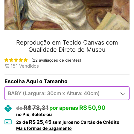
Reprodução em Tecido Canvas com
Qualidade Direto do Museu
(
22
avaliações de clientes)
151
Vendidos
Tamanho
R$
78,31
R$
50,90
no Pix, Boleto ou
R$
25,45
2
x de
sem juros no Cartão de Crédito
Mais formas de pagamento