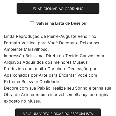
ADICIONAR AO CARRINHO
Salvar na Lista de Desejos
Linda Reprodução de Pierre-Auguste Renoir no
Formato Vertical para Você Decorar e Deixar seu
Ambiente Maravilhoso.
Impressão Belíssima, Direta no Tecido Canvas com
Arquivos Adquiridos dos melhores Museus.
Produzida com muito Carinho e Dedicação por
Apaixonados por Arte para Encantar Você com
Extrema Beleza e Qualidade.
Decore com sua Paixão, realize seu Sonho e tenha sua
Obra de Arte com uma incrível semelhança ao original
exposto no Museu.
VEJA UM VÍDEO E DICAS DO ESPECIALISTA