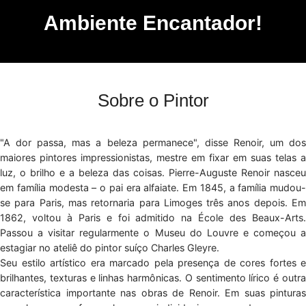
Ambiente Encantador!
Sobre o Pintor
"A dor passa, mas a beleza permanece", disse Renoir, um dos
maiores pintores impressionistas, mestre em fixar em suas telas a
luz, o brilho e a beleza das coisas. Pierre-Auguste Renoir nasceu
em família modesta – o pai era alfaiate. Em 1845, a família mudou-
se para Paris, mas retornaria para Limoges três anos depois. Em
1862, voltou à Paris e foi admitido na École des Beaux-Arts.
Passou a visitar regularmente o Museu do Louvre e começou a
estagiar no ateliê do pintor suíço Charles Gleyre.
Seu estilo artístico era marcado pela presença de cores fortes e
brilhantes, texturas e linhas harmônicas. O sentimento lírico é outra
característica importante nas obras de Renoir. Em suas pinturas