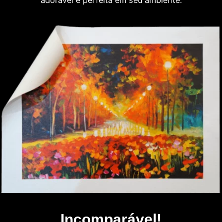
adorável e perfeita em seu ambiente.
Incomparável!