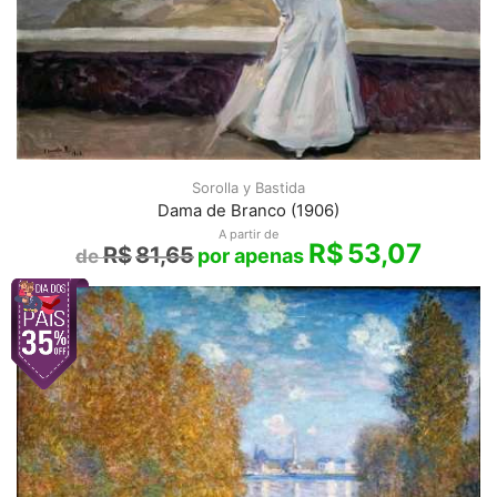
Sorolla y Bastida
Dama de Branco (1906)
A partir de
R$
53,07
R$
81,65