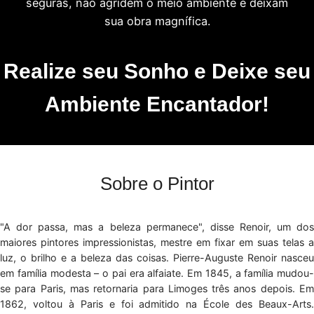
seguras, não agridem o meio ambiente e deixam
sua obra magnífica.
Realize seu Sonho e Deixe seu
Ambiente Encantador!
Sobre o Pintor
"A dor passa, mas a beleza permanece", disse Renoir, um dos
maiores pintores impressionistas, mestre em fixar em suas telas a
luz, o brilho e a beleza das coisas. Pierre-Auguste Renoir nasceu
em família modesta – o pai era alfaiate. Em 1845, a família mudou-
se para Paris, mas retornaria para Limoges três anos depois. Em
1862, voltou à Paris e foi admitido na École des Beaux-Arts.