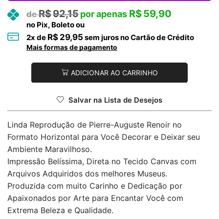
R$
92,15
R$
59,90
no Pix, Boleto ou
R$
29,95
2
x de
sem juros no Cartão de Crédito
Mais formas de pagamento
ADICIONAR AO CARRINHO
Salvar na Lista de Desejos
Linda Reprodução de Pierre-Auguste Renoir no
Formato Horizontal para Você Decorar e Deixar seu
Ambiente Maravilhoso.
Impressão Belíssima, Direta no Tecido Canvas com
Arquivos Adquiridos dos melhores Museus.
Produzida com muito Carinho e Dedicação por
Apaixonados por Arte para Encantar Você com
Extrema Beleza e Qualidade.