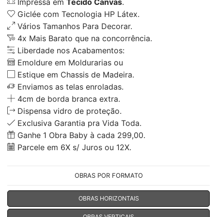
Impressa em
Tecido Canvas
.
Giclée com Tecnologia HP Látex.
Vários Tamanhos Para Decorar.
4x Mais Barato que na concorrência.
Liberdade nos Acabamentos:
Emoldure em Moldurarias ou
Estique em Chassis de Madeira.
Enviamos as telas enroladas.
4cm de borda branca extra.
Dispensa vidro de proteção.
Exclusiva Garantia pra Vida Toda.
Ganhe 1 Obra Baby à cada 299,00.
Parcele em 6X s/ Juros ou 12X.
OBRAS POR FORMATO
OBRAS HORIZONTAIS
OBRAS VERTICAIS