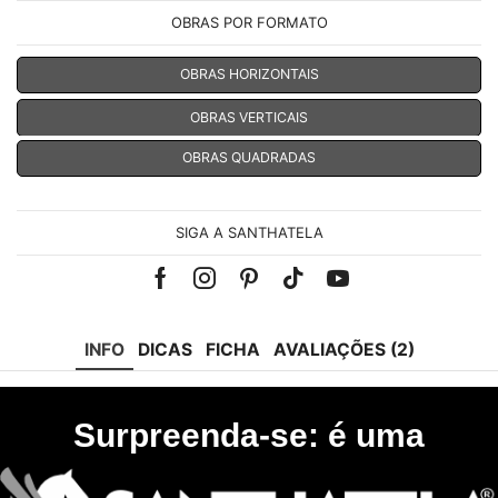
OBRAS POR FORMATO
OBRAS HORIZONTAIS
OBRAS VERTICAIS
OBRAS QUADRADAS
SIGA A SANTHATELA
Facebook
Instagram
Pinterest
Tik-
Youtube
tok
INFO
DICAS
FICHA
AVALIAÇÕES (2)
Surpreenda-se: é uma