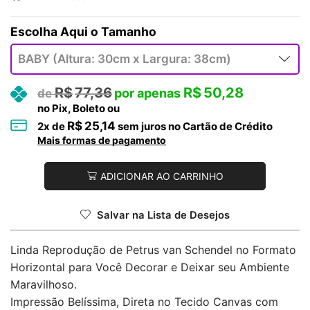
Tamanho
R$
77,36
R$
50,28
no Pix, Boleto ou
R$
25,14
2
x de
sem juros no Cartão de Crédito
Mais formas de pagamento
ADICIONAR AO CARRINHO
Salvar na Lista de Desejos
Linda Reprodução de Petrus van Schendel no Formato
Horizontal para Você Decorar e Deixar seu Ambiente
Maravilhoso.
Impressão Belíssima, Direta no Tecido Canvas com