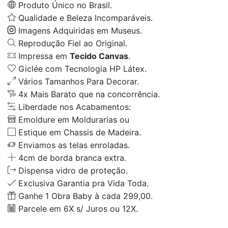
Produto Único no Brasil.
Qualidade e Beleza Incomparáveis.
Imagens Adquiridas em Museus.
Reprodução Fiel ao Original.
Impressa em
Tecido Canvas
.
Giclée com Tecnologia HP Látex.
Vários Tamanhos Para Decorar.
4x Mais Barato que na concorrência.
Liberdade nos Acabamentos:
Emoldure em Moldurarias ou
Estique em Chassis de Madeira.
Enviamos as telas enroladas.
4cm de borda branca extra.
Dispensa vidro de proteção.
Exclusiva Garantia pra Vida Toda.
Ganhe 1 Obra Baby à cada 299,00.
Parcele em 6X s/ Juros ou 12X.