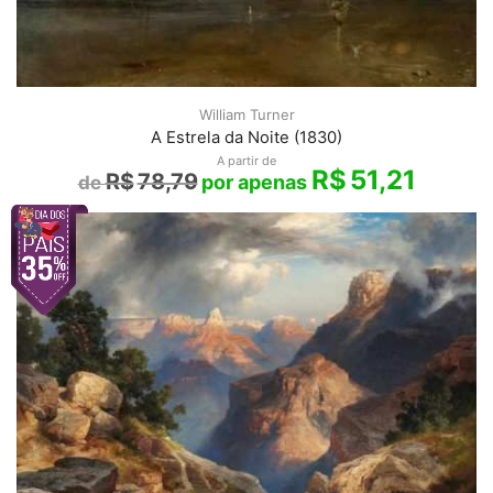
William Turner
A Estrela da Noite (1830)
A partir de
R$
51,21
R$
78,79