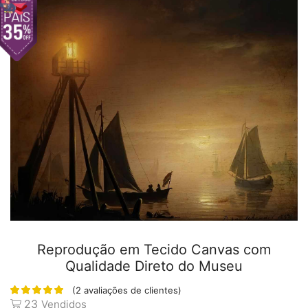
Reprodução em Tecido Canvas com
Qualidade Direto do Museu
(
2
avaliações de clientes)
23
Vendidos