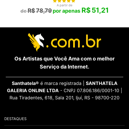
A partir de
R$
51,21
R$
78,79
Os Artistas que Você Ama com o melhor
Serviço da Internet.
Santhatela®
é marca registrada |
SANTHATELA
GALERIA ONLINE LTDA
- CNPJ 07.806.186/0001-10 |
Rua Tiradentes, 618, Sala 201, Ijuí, RS - 98700-220
DESTAQUES