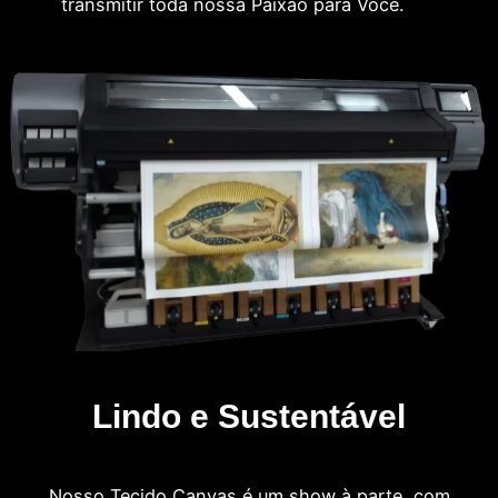
transmitir toda nossa Paixão para Você.
Lindo e Sustentável
Nosso Tecido Canvas é um show à parte, com