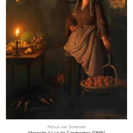
Petrus van Schendel
Mercado à Luz do Candelabro (1865)