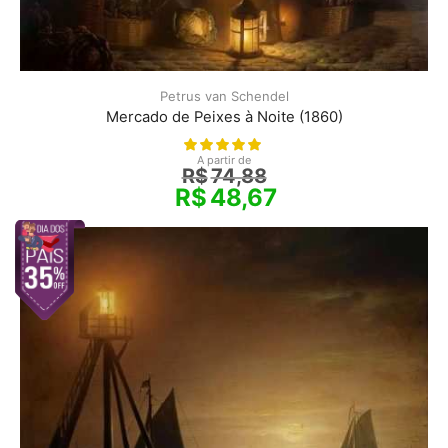
Petrus van Schendel
Mercado de Peixes à Noite (1860)
A partir de
R$
74,88
R$
48,67