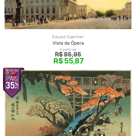
Eduard Gaertner
Vista da Ópera
A partir de
R$
85,95
R$
55,87