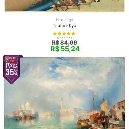
Hiroshige
Tsuten-Kyo
A partir de
R$
84,99
R$
55,24