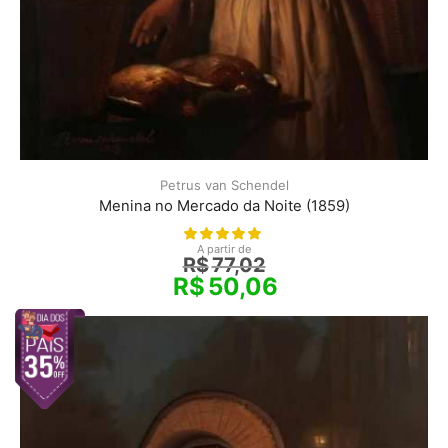
Petrus van Schendel
Menina no Mercado da Noite (1859)
A partir de
R$
77,02
R$
50,06