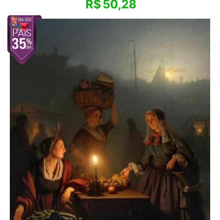
R$
50,28