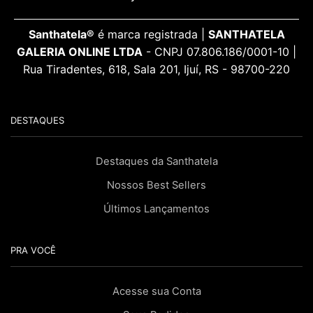
Santhatela®
é marca registrada |
SANTHATELA
GALERIA ONLINE LTDA
- CNPJ 07.806.186/0001-10 |
Rua Tiradentes, 618, Sala 201, Ijuí, RS - 98700-220
DESTAQUES
Destaques da Santhatela
Nossos Best Sellers
Últimos Lançamentos
PRA VOCÊ
Acesse sua Conta