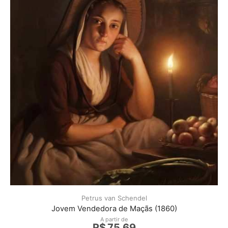
Petrus van Schendel
Jovem Vendedora de Maçãs (1860)
A partir de
R$
75,69