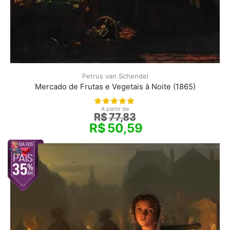
Petrus van Schendel
Mercado de Frutas e Vegetais à Noite (1865)
A partir de
R$
77,83
R$
50,59