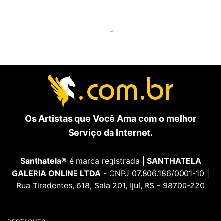
Os Artistas que Você Ama com o melhor
Serviço da Internet.
Santhatela®
é marca registrada |
SANTHATELA
GALERIA ONLINE LTDA
- CNPJ 07.806.186/0001-10 |
Rua Tiradentes, 618, Sala 201, Ijuí, RS - 98700-220