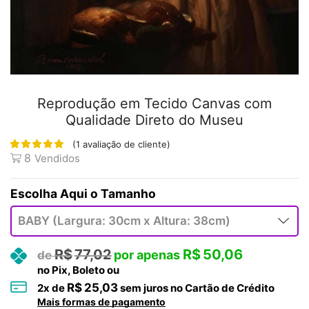
Reprodução em Tecido Canvas com
Qualidade Direto do Museu
(
1
avaliação de cliente)
8
Vendidos
Tamanho
R$
77,02
R$
50,06
no Pix, Boleto ou
R$
25,03
2
x de
sem juros no Cartão de Crédito
Mais formas de pagamento