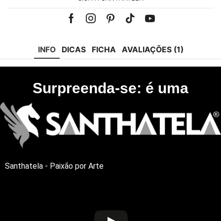
Facebook
Instagram
Pinterest
Tik-
Youtube
tok
INFO
DICAS
FICHA
AVALIAÇÕES (1)
Surpreenda-se: é uma
Santhatela - Paixão por Arte