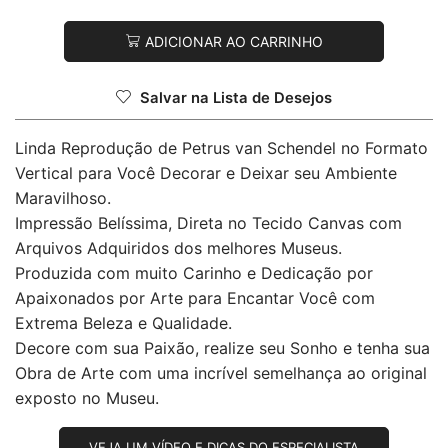
ADICIONAR AO CARRINHO
Salvar na Lista de Desejos
Linda Reprodução de Petrus van Schendel no Formato
Vertical para Você Decorar e Deixar seu Ambiente
Maravilhoso.
Impressão Belíssima, Direta no Tecido Canvas com
Arquivos Adquiridos dos melhores Museus.
Produzida com muito Carinho e Dedicação por
Apaixonados por Arte para Encantar Você com
Extrema Beleza e Qualidade.
Decore com sua Paixão, realize seu Sonho e tenha sua
Obra de Arte com uma incrível semelhança ao original
exposto no Museu.
VEJA UM VÍDEO E DICAS DO ESPECIALISTA