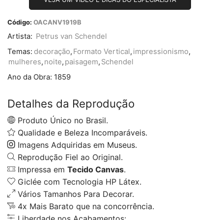
Código:
OACANV1919B
Artista:
Petrus van Schendel
Temas:
decoração
,
Formato Vertical
,
impressionismo
,
mulheres
,
noite
,
paisagem
,
Schendel
Ano da Obra:
1859
Detalhes da Reprodução
Produto Único no Brasil.
Qualidade e Beleza Incomparáveis.
Imagens Adquiridas em Museus.
Reprodução Fiel ao Original.
Impressa em
Tecido Canvas
.
Giclée com Tecnologia HP Látex.
Vários Tamanhos Para Decorar.
4x Mais Barato que na concorrência.
Liberdade nos Acabamentos: