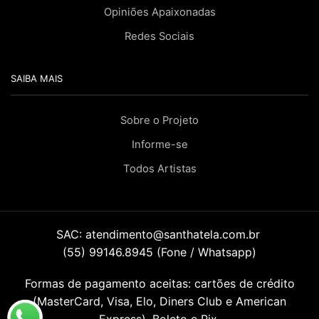
Opiniões Apaixonadas
Redes Sociais
SAIBA MAIS
Sobre o Projeto
Informe-se
Todos Artistas
SAC:
atendimento@santhatela.com.br
(55) 99146.8945 (Fone / Whatsapp)
Formas de pagamento aceitas: cartões de crédito
(MasterCard, Visa, Elo, Diners Club e American
Express), Boleto e Pix.