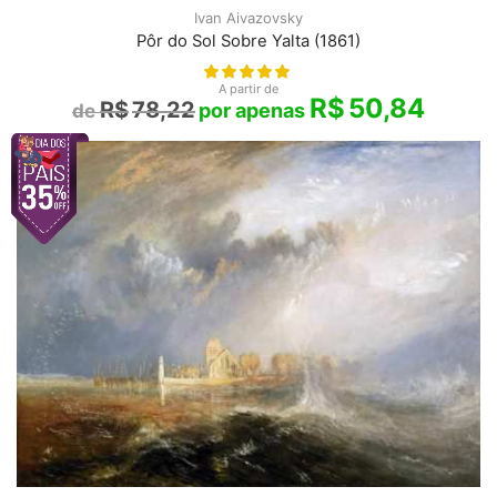
Ivan Aivazovsky
Pôr do Sol Sobre Yalta (1861)
A partir de
R$
50,84
R$
78,22