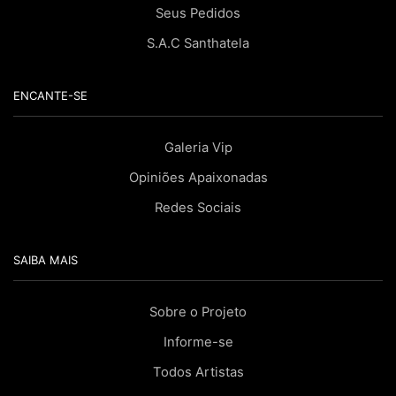
Seus Pedidos
S.A.C Santhatela
ENCANTE-SE
Galeria Vip
Opiniões Apaixonadas
Redes Sociais
SAIBA MAIS
Sobre o Projeto
Informe-se
Todos Artistas