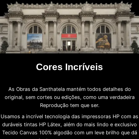
Cores Incríveis
As Obras da Santhatela mantém todos detalhes do
original, sem cortes ou edições, como uma verdadeira
Reprodução tem que ser.
Usamos a incrível tecnologia das impressoras HP com as
duráveis tintas HP Látex, além do mais lindo e exclusivo
Tecido Canvas 100% algodão com um leve brilho que dá