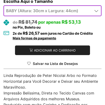
Tamanho
R$
81,74
R$
53,13
no Pix, Boleto ou
R$
26,57
2
x de
sem juros no Cartão de Crédito
Mais formas de pagamento
ADICIONAR AO CARRINHO
Salvar na Lista de Desejos
Linda Reprodução de Peter Nicolai Arbo no Formato
Horizontal para Você Decorar e Deixar seu Ambiente
Maravilhoso.
Impressão Belíssima, Direta no Tecido Canvas com
Arquivos Adquiridos dos melhores Museus.
Produzida com muito Carinho e Dedicação por