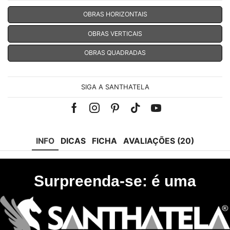
OBRAS HORIZONTAIS
OBRAS VERTICAIS
OBRAS QUADRADAS
SIGA A SANTHATELA
Facebook
Instagram
Pinterest
Tik-
Youtube
tok
INFO
DICAS
FICHA
AVALIAÇÕES (20)
Surpreenda-se: é uma