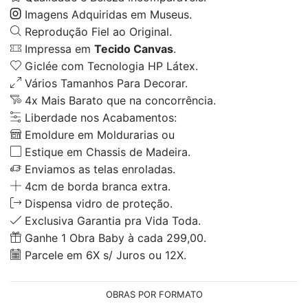
Imagens Adquiridas em Museus.
Reprodução Fiel ao Original.
Impressa em
Tecido Canvas
.
Giclée com Tecnologia HP Látex.
Vários Tamanhos Para Decorar.
4x Mais Barato que na concorrência.
Liberdade nos Acabamentos:
Emoldure em Moldurarias ou
Estique em Chassis de Madeira.
Enviamos as telas enroladas.
4cm de borda branca extra.
Dispensa vidro de proteção.
Exclusiva Garantia pra Vida Toda.
Ganhe 1 Obra Baby à cada 299,00.
Parcele em 6X s/ Juros ou 12X.
OBRAS POR FORMATO