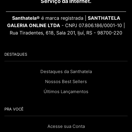
Serviço da Internet.
Santhatela®
é marca registrada |
SANTHATELA
GALERIA ONLINE LTDA
- CNPJ 07.806.186/0001-10 |
Rua Tiradentes, 618, Sala 201, Ijuí, RS - 98700-220
DESTAQUES
Destaques da Santhatela
Nossos Best Sellers
Últimos Lançamentos
PRA VOCÊ
Acesse sua Conta