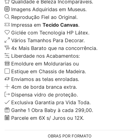
Qualidade e Beleza Incomparáveis.
Imagens Adquiridas em Museus.
Reprodução Fiel ao Original.
Impressa em
Tecido Canvas
.
Giclée com Tecnologia HP Látex.
Vários Tamanhos Para Decorar.
4x Mais Barato que na concorrência.
Liberdade nos Acabamentos:
Emoldure em Moldurarias ou
Estique em Chassis de Madeira.
Enviamos as telas enroladas.
4cm de borda branca extra.
Dispensa vidro de proteção.
Exclusiva Garantia pra Vida Toda.
Ganhe 1 Obra Baby à cada 299,00.
Parcele em 6X s/ Juros ou 12X.
OBRAS POR FORMATO