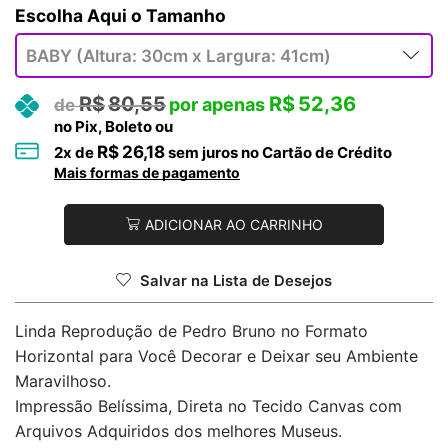
Tamanho
R$
80,55
R$
52,36
no Pix, Boleto ou
R$
26,18
2
x de
sem juros no Cartão de Crédito
Mais formas de pagamento
ADICIONAR AO CARRINHO
Salvar na Lista de Desejos
Linda Reprodução de Pedro Bruno no Formato
Horizontal para Você Decorar e Deixar seu Ambiente
Maravilhoso.
Impressão Belíssima, Direta no Tecido Canvas com
Arquivos Adquiridos dos melhores Museus.