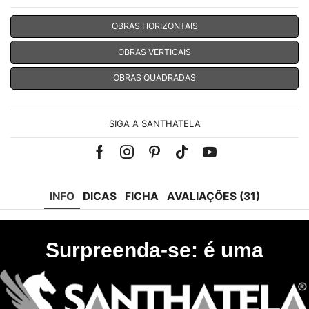
OBRAS HORIZONTAIS
OBRAS VERTICAIS
OBRAS QUADRADAS
SIGA A SANTHATELA
Facebook
Instagram
Pinterest
Tik-
Youtube
tok
INFO
DICAS
FICHA
AVALIAÇÕES (31)
Surpreenda-se: é uma