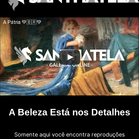
A Pátria 💚🇧🇷💚
A Beleza Está nos Detalhes
Somente aqui você encontra reproduções