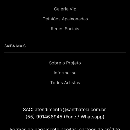
Galeria Vip
Opiniões Apaixonadas
Redes Sociais
SAIBA MAIS
Sobre o Projeto
Informe-se
Todos Artistas
SAC:
atendimento@santhatela.com.br
(55) 99146.8945 (Fone / Whatsapp)
Formas de pagamento aceitas: cartões de crédito