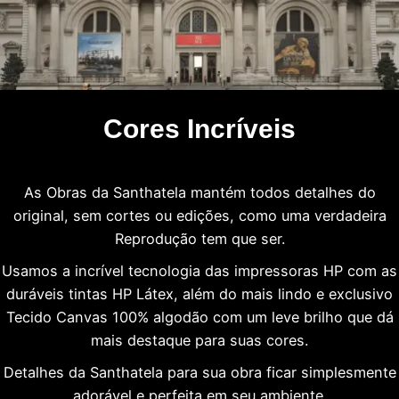
Cores Incríveis
As Obras da Santhatela mantém todos detalhes do
original, sem cortes ou edições, como uma verdadeira
Reprodução tem que ser.
Usamos a incrível tecnologia das impressoras HP com as
duráveis tintas HP Látex, além do mais lindo e exclusivo
Tecido Canvas 100% algodão com um leve brilho que dá
mais destaque para suas cores.
Detalhes da Santhatela para sua obra ficar simplesmente
adorável e perfeita em seu ambiente.