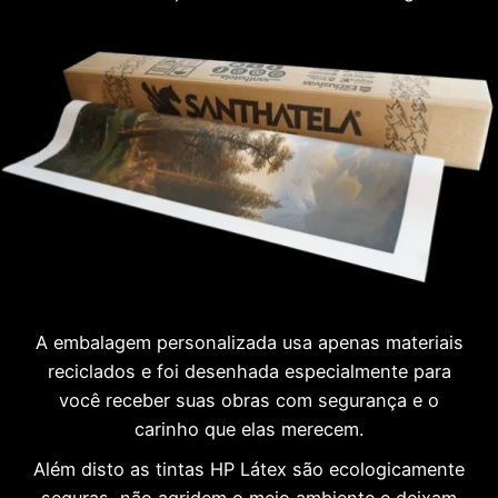
A embalagem personalizada usa apenas materiais
reciclados e foi desenhada especialmente para
você receber suas obras com segurança e o
carinho que elas merecem.
Além disto as tintas HP Látex são ecologicamente
seguras, não agridem o meio ambiente e deixam