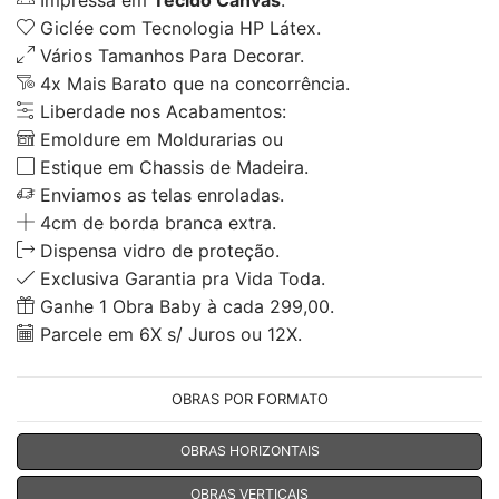
Impressa em
Tecido Canvas
.
Giclée com Tecnologia HP Látex.
Vários Tamanhos Para Decorar.
4x Mais Barato que na concorrência.
Liberdade nos Acabamentos:
Emoldure em Moldurarias ou
Estique em Chassis de Madeira.
Enviamos as telas enroladas.
4cm de borda branca extra.
Dispensa vidro de proteção.
Exclusiva Garantia pra Vida Toda.
Ganhe 1 Obra Baby à cada 299,00.
Parcele em 6X s/ Juros ou 12X.
OBRAS POR FORMATO
OBRAS HORIZONTAIS
OBRAS VERTICAIS