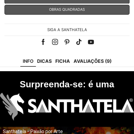
OBRAS QUADRADAS
SIGA A SANTHATELA
Facebook
Instagram
Pinterest
Tik-
Youtube
tok
INFO
DICAS
FICHA
AVALIAÇÕES (9)
Surpreenda-se: é uma
Santhatela - Paixão por Arte