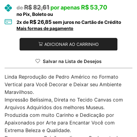
R$
82,61
R$
53,70
no Pix, Boleto ou
R$
26,85
2
x de
sem juros no Cartão de Crédito
Mais formas de pagamento
ADICIONAR AO CARRINHO
Salvar na Lista de Desejos
Linda Reprodução de Pedro Américo no Formato
Vertical para Você Decorar e Deixar seu Ambiente
Maravilhoso.
Impressão Belíssima, Direta no Tecido Canvas com
Arquivos Adquiridos dos melhores Museus.
Produzida com muito Carinho e Dedicação por
Apaixonados por Arte para Encantar Você com
Extrema Beleza e Qualidade.