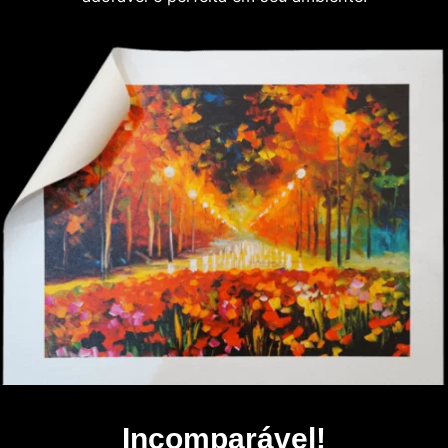
Incomparável!