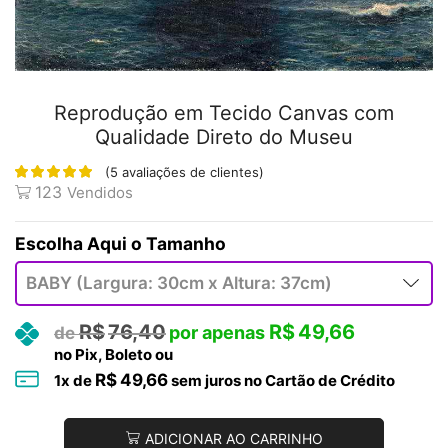
Reprodução em Tecido Canvas com
Qualidade Direto do Museu
(
5
avaliações de clientes)
123
Vendidos
Tamanho
R$
76,40
R$
49,66
no Pix, Boleto ou
R$
49,66
1
x de
sem juros no Cartão de Crédito
ADICIONAR AO CARRINHO