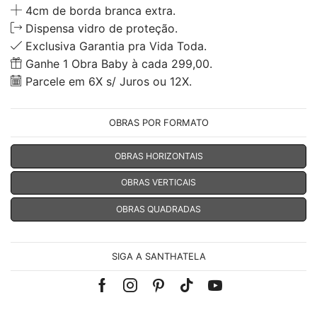
4cm de borda branca extra.
Dispensa vidro de proteção.
Exclusiva Garantia pra Vida Toda.
Ganhe 1 Obra Baby à cada 299,00.
Parcele em 6X s/ Juros ou 12X.
OBRAS POR FORMATO
OBRAS HORIZONTAIS
OBRAS VERTICAIS
OBRAS QUADRADAS
SIGA A SANTHATELA
Facebook
Instagram
Pinterest
Tik-
Youtube
tok