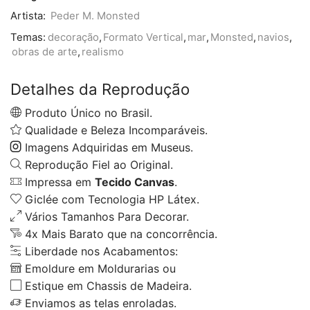
Artista:
Peder M. Monsted
Temas:
decoração
,
Formato Vertical
,
mar
,
Monsted
,
navios
,
obras de arte
,
realismo
Detalhes da Reprodução
Produto Único no Brasil.
Qualidade e Beleza Incomparáveis.
Imagens Adquiridas em Museus.
Reprodução Fiel ao Original.
Impressa em
Tecido Canvas
.
Giclée com Tecnologia HP Látex.
Vários Tamanhos Para Decorar.
4x Mais Barato que na concorrência.
Liberdade nos Acabamentos:
Emoldure em Moldurarias ou
Estique em Chassis de Madeira.
Enviamos as telas enroladas.