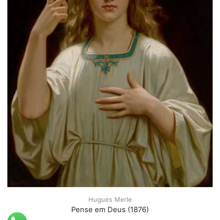
Hugues Merle
Pense em Deus (1876)