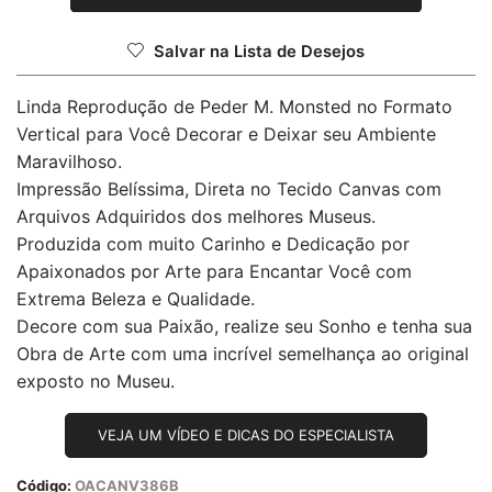
Salvar na Lista de Desejos
Linda Reprodução de Peder M. Monsted no Formato
Vertical para Você Decorar e Deixar seu Ambiente
Maravilhoso.
Impressão Belíssima, Direta no Tecido Canvas com
Arquivos Adquiridos dos melhores Museus.
Produzida com muito Carinho e Dedicação por
Apaixonados por Arte para Encantar Você com
Extrema Beleza e Qualidade.
Decore com sua Paixão, realize seu Sonho e tenha sua
Obra de Arte com uma incrível semelhança ao original
exposto no Museu.
VEJA UM VÍDEO E DICAS DO ESPECIALISTA
Código:
OACANV386B