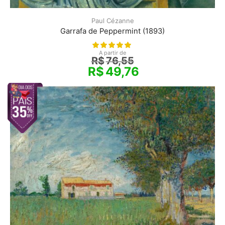
Paul Cézanne
Garrafa de Peppermint (1893)
A partir de
R$
76,55
R$
49,76