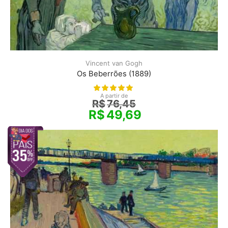
Vincent van Gogh
Os Beberrões (1889)
A partir de
R$
76,45
R$
49,69