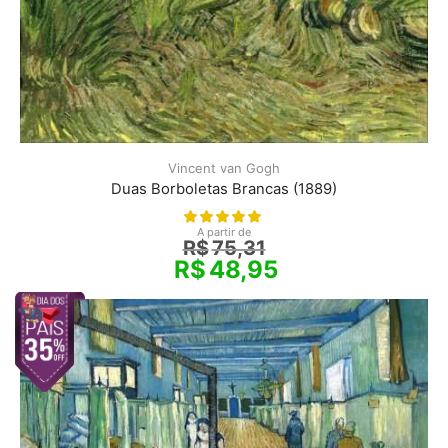
Vincent van Gogh
Duas Borboletas Brancas (1889)
A partir de
R$
75,31
R$
48,95