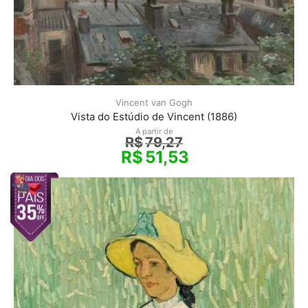
Vincent van Gogh
Vista do Estúdio de Vincent (1886)
A partir de
R$
79,27
R$
51,53