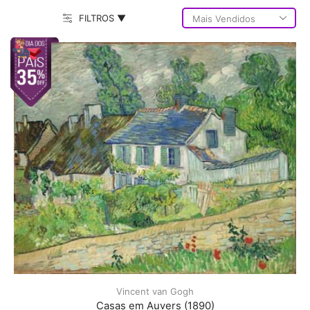
FILTROS ▼
Vincent van Gogh
Casas em Auvers (1890)