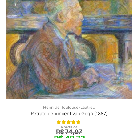
Henri de Toulouse-Lautrec
Retrato de Vincent van Gogh (1887)
A partir de
R$
74,97