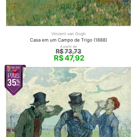
Vincent van Gogh
Casa em um Campo de Trigo (1888)
A partir de
R$
73,73
R$
47,92