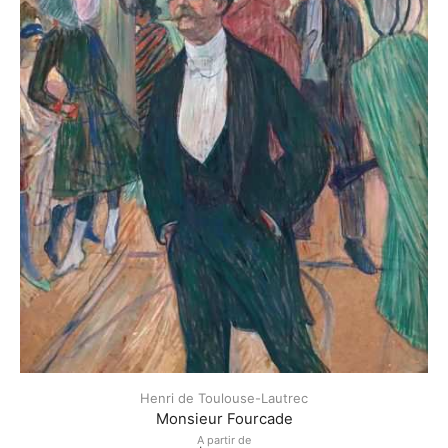
Henri de Toulouse-Lautrec
Monsieur Fourcade
A partir de