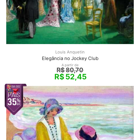
Louis Anquetin
Elegância no Jockey Club
A partir de
R$
80,70
R$
52,45