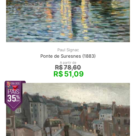
Paul Signac
Ponte de Suresnes (1883)
A partir de
R$
78,60
R$
51,09