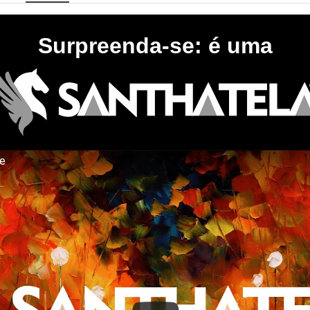
Surpreenda-se: é uma
te