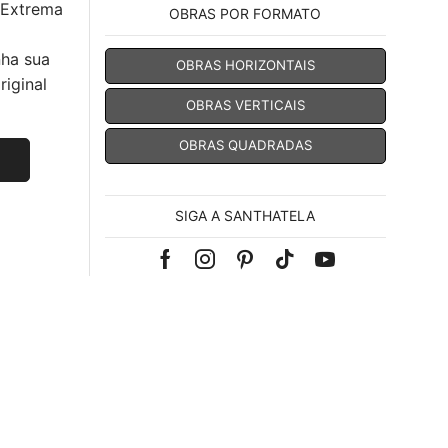
 Extrema
OBRAS POR FORMATO
nha sua
OBRAS HORIZONTAIS
iginal
OBRAS VERTICAIS
OBRAS QUADRADAS
SIGA A SANTHATELA
Facebook
Instagram
Pinterest
Tik-
Youtube
tok