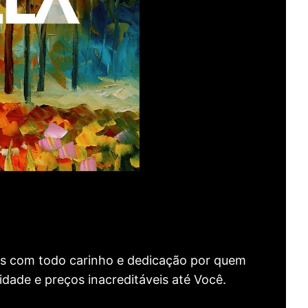
as com todo carinho e dedicação por quem
idade e preços inacreditáveis até Você.