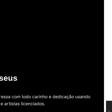
useus
mpressa com todo carinho e dedicação usando
 artistas licenciados.