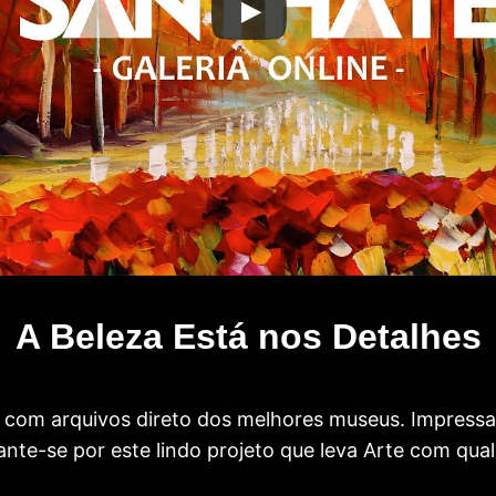
A Beleza Está nos Detalhes
com arquivos direto dos melhores museus. Impress
te-se por este lindo projeto que leva Arte com qual