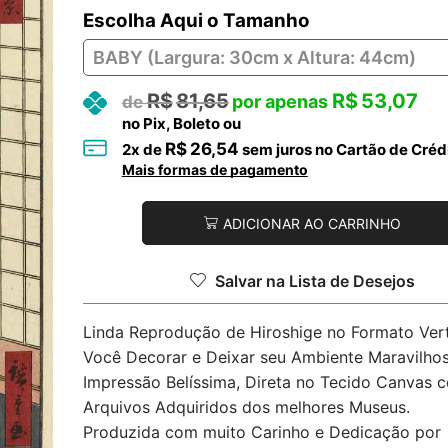
Tamanho
R$
81,65
R$
53,07
no Pix, Boleto ou
R$
26,54
2
x de
sem juros no Cartão de Créd
Mais formas de pagamento
ADICIONAR AO CARRINHO
Salvar na Lista de Desejos
Linda Reprodução de Hiroshige no Formato Vert
Você Decorar e Deixar seu Ambiente Maravilhos
Impressão Belíssima, Direta no Tecido Canvas 
Arquivos Adquiridos dos melhores Museus.
Produzida com muito Carinho e Dedicação por