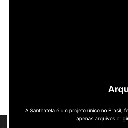
Arqu
A Santhatela é um projeto único no Brasil,
apenas arquivos origi