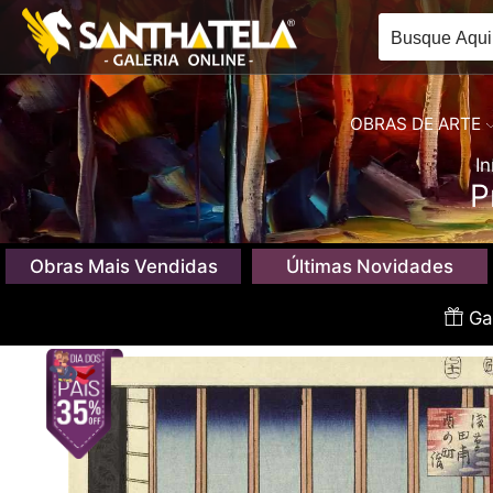
OBRAS DE ARTE
In
P
Obras Mais Vendidas
Últimas Novidades
Gan