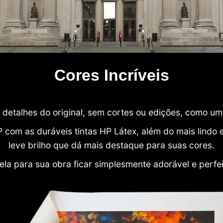
Cores Incríveis
detalhes do original, sem cortes ou edições, como u
P com as duráveis tintas HP Látex, além do mais lind
leve brilho que dá mais destaque para suas cores.
ela para sua obra ficar simplesmente adorável e perfe