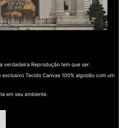
ma verdadeira Reprodução tem que ser.
o e exclusivo Tecido Canvas 100% algodão com um
ita em seu ambiente.