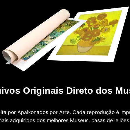
ivos Originais Direto dos M
 feita por Apaixonados por Arte. Cada reprodução é i
nais adquiridos dos melhores Museus, casas de leilões e