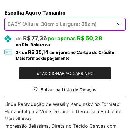
Tamanho
R$
77,36
R$
50,28
no Pix, Boleto ou
R$
25,14
2
x de
sem juros no Cartão de Crédito
Mais formas de pagamento
ADICIONAR AO CARRINHO
Salvar na Lista de Desejos
Linda Reprodução de Wassily Kandinsky no Formato
Horizontal para Você Decorar e Deixar seu Ambiente
Maravilhoso.
Impressão Belíssima, Direta no Tecido Canvas com