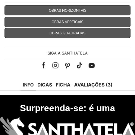
OBRAS HORIZONTAIS
OBRAS VERTICAIS
OBRAS QUADRADAS
SIGA A SANTHATELA
Facebook
Instagram
Pinterest
Tik-
Youtube
tok
INFO
DICAS
FICHA
AVALIAÇÕES (3)
Surpreenda-se: é uma