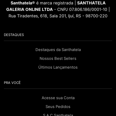
Santhatela®
é marca registrada |
SANTHATELA
GALERIA ONLINE LTDA
- CNPJ 07.806.186/0001-10 |
Rua Tiradentes, 618, Sala 201, Ijuí, RS - 98700-220
DESTAQUES
Destaques da Santhatela
Nossos Best Sellers
Últimos Lançamentos
PRA VOCÊ
Acesse sua Conta
Seus Pedidos
S.A.C Santhatela