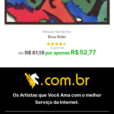
Wassily Kandinsky
Blue Rider
A partir de
R$
52,77
R$
81,18
Os Artistas que Você Ama com o melhor
Serviço da Internet.