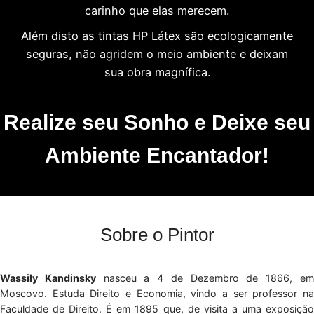
carinho que elas merecem.
Além disto as tintas HP Látex são ecologicamente
seguras, não agridem o meio ambiente e deixam
sua obra magnífica.
Realize seu Sonho e Deixe seu
Ambiente Encantador!
Sobre o Pintor
Wassily Kandinsky
nasceu a 4 de Dezembro de 1866, e
Moscovo. Estuda Direito e Economia, vindo a ser professor na
Faculdade de Direito. É em 1895 que, de visita a uma exposição