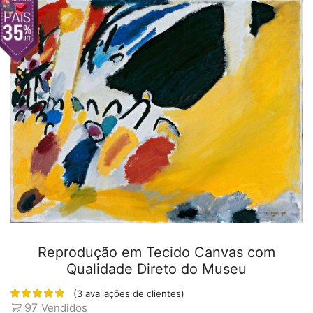
Reprodução em Tecido Canvas com
Qualidade Direto do Museu
(
3
avaliações de clientes)
97
Vendidos