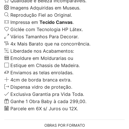
Qualidade e Beleza Incomparáveis.
Imagens Adquiridas em Museus.
Reprodução Fiel ao Original.
Impressa em
Tecido Canvas
.
Giclée com Tecnologia HP Látex.
Vários Tamanhos Para Decorar.
4x Mais Barato que na concorrência.
Liberdade nos Acabamentos:
Emoldure em Moldurarias ou
Estique em Chassis de Madeira.
Enviamos as telas enroladas.
4cm de borda branca extra.
Dispensa vidro de proteção.
Exclusiva Garantia pra Vida Toda.
Ganhe 1 Obra Baby à cada 299,00.
Parcele em 6X s/ Juros ou 12X.
OBRAS POR FORMATO