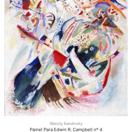
Wassily Kandinsky
Painel Para Edwin R. Campbell nº 4