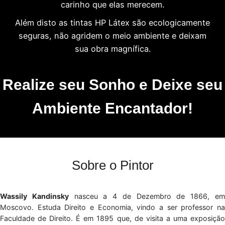
carinho que elas merecem.
Além disto as tintas HP Látex são ecologicamente
seguras, não agridem o meio ambiente e deixam
sua obra magnífica.
Realize seu Sonho e Deixe seu
Ambiente Encantador!
Sobre o Pintor
Wassily Kandinsky
nasceu a 4 de Dezembro de 1866, e
Moscovo. Estuda Direito e Economia, vindo a ser professor na
Faculdade de Direito. É em 1895 que, de visita a uma exposição