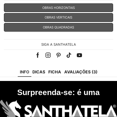
OBRAS HORIZONTAIS
OBRAS VERTICAIS
OBRAS QUADRADAS
SIGA A SANTHATELA
Facebook
Instagram
Pinterest
Tik-
Youtube
tok
INFO
DICAS
FICHA
AVALIAÇÕES (3)
Surpreenda-se: é uma