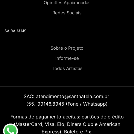
Opiniões Apaixonadas
Redes Sociais
SAIBA MAIS
Sobre o Projeto
Informe-se
Todos Artistas
SAC:
atendimento@santhatela.com.br
(55) 99146.8945 (Fone / Whatsapp)
Formas de pagamento aceitas: cartões de crédito
(MasterCard, Visa, Elo, Diners Club e American
Express), Boleto e Pix.