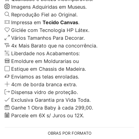
Imagens Adquiridas em Museus.
Reprodução Fiel ao Original.
Impressa em
Tecido Canvas
.
Giclée com Tecnologia HP Látex.
Vários Tamanhos Para Decorar.
4x Mais Barato que na concorrência.
Liberdade nos Acabamentos:
Emoldure em Moldurarias ou
Estique em Chassis de Madeira.
Enviamos as telas enroladas.
4cm de borda branca extra.
Dispensa vidro de proteção.
Exclusiva Garantia pra Vida Toda.
Ganhe 1 Obra Baby à cada 299,00.
Parcele em 6X s/ Juros ou 12X.
OBRAS POR FORMATO