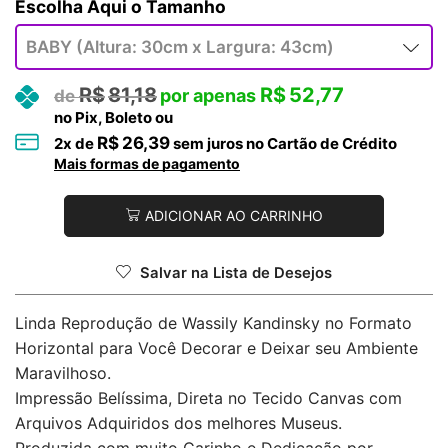
Tamanho
R$
81,18
R$
52,77
no Pix, Boleto ou
R$
26,39
2
x de
sem juros no Cartão de Crédito
Mais formas de pagamento
ADICIONAR AO CARRINHO
Salvar na Lista de Desejos
Linda Reprodução de Wassily Kandinsky no Formato
Horizontal para Você Decorar e Deixar seu Ambiente
Maravilhoso.
Impressão Belíssima, Direta no Tecido Canvas com
Arquivos Adquiridos dos melhores Museus.
Produzida com muito Carinho e Dedicação por