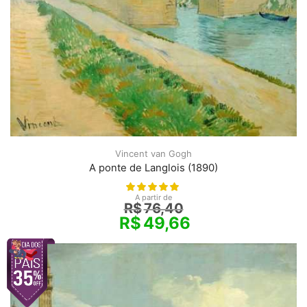
Vincent van Gogh
A ponte de Langlois (1890)
A partir de
R$
76,40
R$
49,66