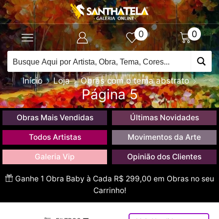
0
0
Início
Loja
Obras com o tema abstrato
Página 5
Obras Mais Vendidas
Últimas Novidades
Todos Artistas
Movimentos da Arte
Galeria Vip
Opinião dos Clientes
Ganhe 1 Obra Baby à Cada R$ 299,00 em Obras no seu
Carrinho!