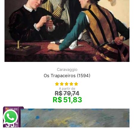
Caravaggio
Os Trapaceiros (1594)
A partir de
R$
79,74
R$
51,83