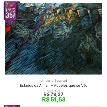
Umberto Boccioni
Estados da Alma II – Aqueles que se Vão
A partir de
R$
79,27
R$
51,53