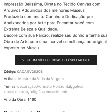
Impressão Belíssima, Direta no Tecido Canvas com
Arquivos Adquiridos dos melhores Museus.
Produzida com muito Carinho e Dedicação por
Apaixonados por Arte para Encantar Você com
Extrema Beleza e Qualidade.
Decore com sua Paixão, realize seu Sonho e tenha sua
Obra de Arte com uma incrível semelhança ao original
exposto no Museu.
VEJA UM VÍDEO E DICAS DO ESPECIALISTA
Código:
OACANV2630B
Artista:
Mestre da Vida da Virgem
Temas:
decoração
,
Formato Horizontal
,
gótico
,
obras de arte
,
religião
,
renascimento
Ano da Obra:
1460