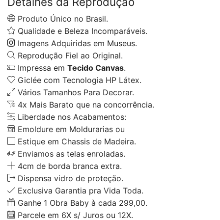
Detalhes da Reprodução
Produto Único no Brasil.
Qualidade e Beleza Incomparáveis.
Imagens Adquiridas em Museus.
Reprodução Fiel ao Original.
Impressa em
Tecido Canvas
.
Giclée com Tecnologia HP Látex.
Vários Tamanhos Para Decorar.
4x Mais Barato que na concorrência.
Liberdade nos Acabamentos:
Emoldure em Moldurarias ou
Estique em Chassis de Madeira.
Enviamos as telas enroladas.
4cm de borda branca extra.
Dispensa vidro de proteção.
Exclusiva Garantia pra Vida Toda.
Ganhe 1 Obra Baby à cada 299,00.
Parcele em 6X s/ Juros ou 12X.