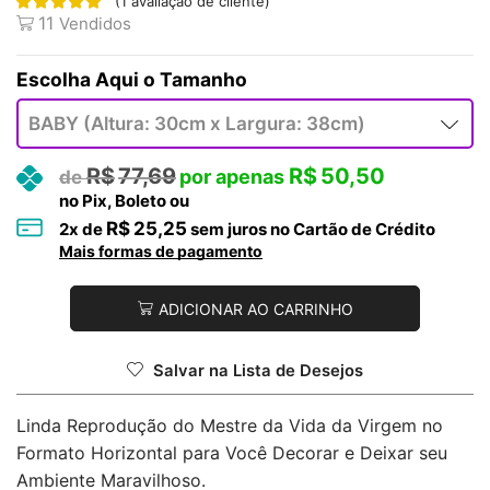
(
1
avaliação de cliente)
11
Vendidos
Tamanho
R$
77,69
R$
50,50
no Pix, Boleto ou
R$
25,25
2
x de
sem juros no Cartão de Crédito
Mais formas de pagamento
ADICIONAR AO CARRINHO
Salvar na Lista de Desejos
Linda Reprodução do Mestre da Vida da Virgem no
Formato Horizontal para Você Decorar e Deixar seu
Ambiente Maravilhoso.