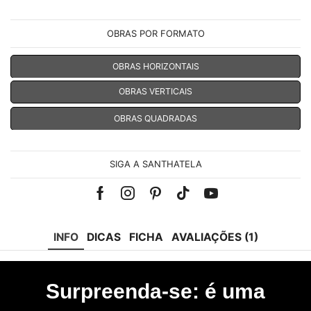
OBRAS POR FORMATO
OBRAS HORIZONTAIS
OBRAS VERTICAIS
OBRAS QUADRADAS
SIGA A SANTHATELA
Facebook
Instagram
Pinterest
Tik-
Youtube
tok
INFO
DICAS
FICHA
AVALIAÇÕES (1)
Surpreenda-se: é uma