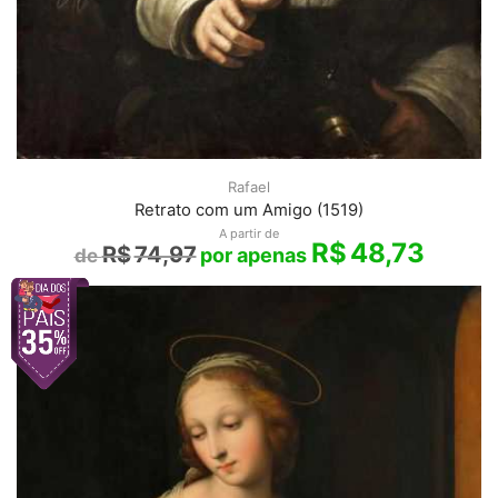
Rafael
Retrato com um Amigo (1519)
A partir de
R$
48,73
R$
74,97