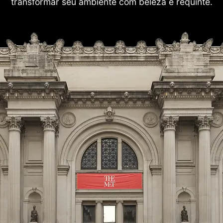
transformar seu ambiente com beleza e requinte.