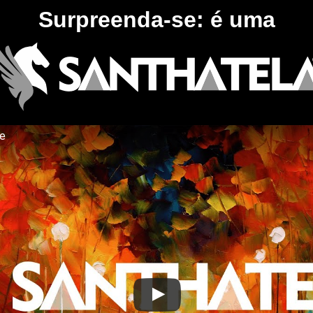
Surpreenda-se: é uma
te