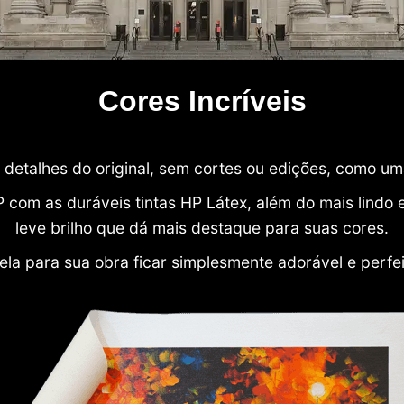
Cores Incríveis
detalhes do original, sem cortes ou edições, como u
P com as duráveis tintas HP Látex, além do mais lind
leve brilho que dá mais destaque para suas cores.
ela para sua obra ficar simplesmente adorável e perfe