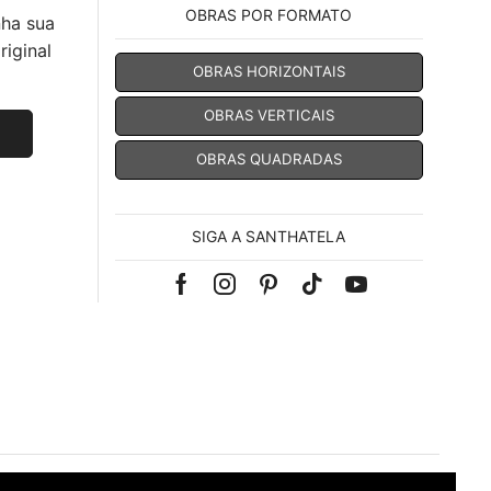
OBRAS POR FORMATO
nha sua
iginal
OBRAS HORIZONTAIS
OBRAS VERTICAIS
OBRAS QUADRADAS
SIGA A SANTHATELA
Facebook
Instagram
Pinterest
Tik-
Youtube
tok