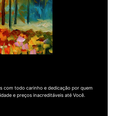
as com todo carinho e dedicação por quem
idade e preços inacreditáveis até Você.