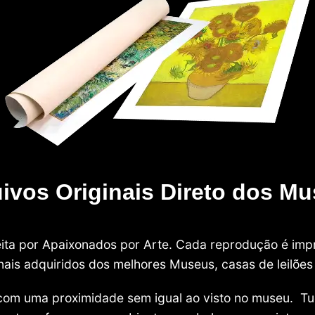
ivos Originais Direto dos M
 feita por Apaixonados por Arte. Cada reprodução é i
nais adquiridos dos melhores Museus, casas de leilões e
com uma proximidade sem igual ao visto no museu. Tu