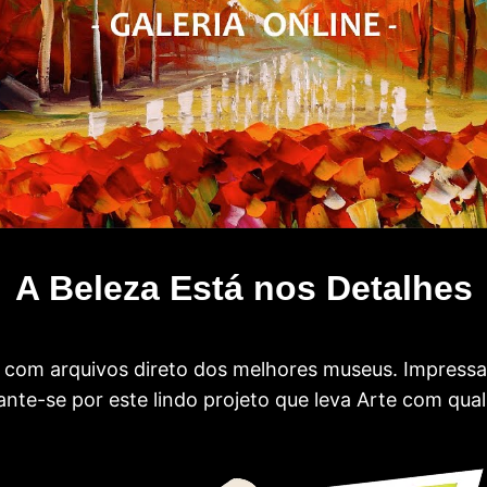
A Beleza Está nos Detalhes
com arquivos direto dos melhores museus. Impress
te-se por este lindo projeto que leva Arte com qual