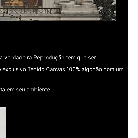
ma verdadeira Reprodução tem que ser.
o e exclusivo Tecido Canvas 100% algodão com um
ita em seu ambiente.