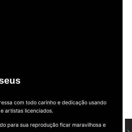
useus
mpressa com todo carinho e dedicação usando
 artistas licenciados.
do para sua reprodução ficar maravilhosa e