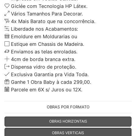
Giclée com Tecnologia HP Látex.
Vários Tamanhos Para Decorar.
4x Mais Barato que na concorrência.
Liberdade nos Acabamentos:
Emoldure em Moldurarias ou
Estique em Chassis de Madeira.
Enviamos as telas enroladas.
4cm de borda branca extra.
Dispensa vidro de proteção.
Exclusiva Garantia pra Vida Toda.
Ganhe 1 Obra Baby à cada 299,00.
Parcele em 6X s/ Juros ou 12X.
OBRAS POR FORMATO
OBRAS HORIZONTAIS
OBRAS VERTICAIS