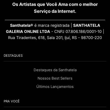
Os Artistas que Você Ama com o melhor
Serviço da Internet.
Santhatela®
é marca registrada |
SANTHATELA
GALERIA ONLINE LTDA
- CNPJ 07.806.186/0001-10 |
Rua Tiradentes, 618, Sala 201, Ijuí, RS - 98700-220
DESTAQUES
Destaques da Santhatela
Nossos Best Sellers
Últimos Lançamentos
PRA VOCÊ