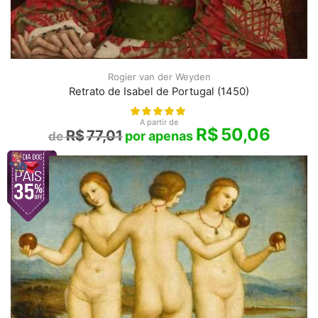
Rogier van der Weyden
Retrato de Isabel de Portugal (1450)
A partir de
R$
50,06
R$
77,01