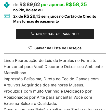
R$
89,62
R$
58,25
no Pix, Boleto ou
R$
29,13
2
x de
sem juros no Cartão de Crédito
Mais formas de pagamento
ADICIONAR AO CARRINHO
Salvar na Lista de Desejos
Linda Reprodução de Luis de Morales no Formato
Horizontal para Você Decorar e Deixar seu Ambiente
Maravilhoso.
Impressão Belíssima, Direta no Tecido Canvas com
Arquivos Adquiridos dos melhores Museus.
Produzida com muito Carinho e Dedicação por
Apaixonados por Arte para Encantar Você com
Extrema Beleza e Qualidade.
Decore com sua Paixão, realize seu Sonho e tenha sua