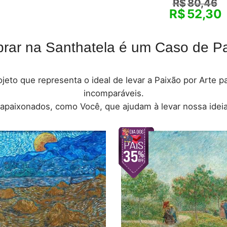
R$
80,46
R$
52,30
rar na Santhatela é um Caso de Pa
jeto que representa o ideal de levar a Paixão por Arte 
incomparáveis.
 apaixonados, como Você, que ajudam à levar nossa ideia