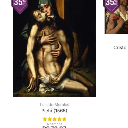
Cristo
Luis de Morales
Pietá (1565)
A partir de