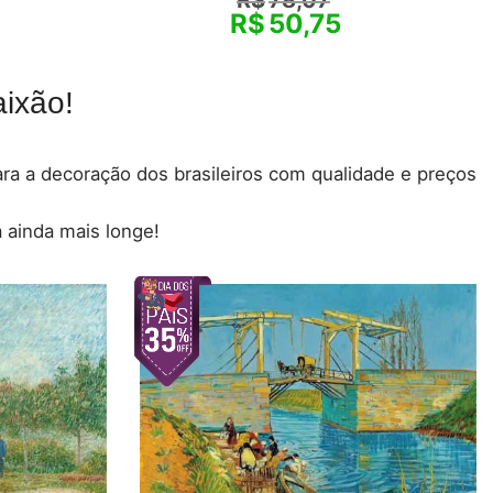
R$
50,75
ixão!
para a decoração dos brasileiros com qualidade e preços
 ainda mais longe!