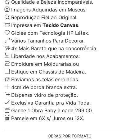
Qualidade e Beleza Incomparáveis.
Imagens Adquiridas em Museus.
Reprodução Fiel ao Original.
Impressa em
Tecido Canvas
.
Giclée com Tecnologia HP Látex.
Vários Tamanhos Para Decorar.
4x Mais Barato que na concorrência.
Liberdade nos Acabamentos:
Emoldure em Moldurarias ou
Estique em Chassis de Madeira.
Enviamos as telas enroladas.
4cm de borda branca extra.
Dispensa vidro de proteção.
Exclusiva Garantia pra Vida Toda.
Ganhe 1 Obra Baby à cada 299,00.
Parcele em 6X s/ Juros ou 12X.
OBRAS POR FORMATO