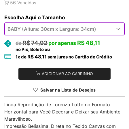
56
Vendidos
Tamanho
R$
74,02
R$
48,11
no Pix, Boleto ou
R$
48,11
1
x de
sem juros no Cartão de Crédito
ADICIONAR AO CARRINHO
Salvar na Lista de Desejos
Linda Reprodução de Lorenzo Lotto no Formato
Horizontal para Você Decorar e Deixar seu Ambiente
Maravilhoso.
Impressão Belíssima, Direta no Tecido Canvas com