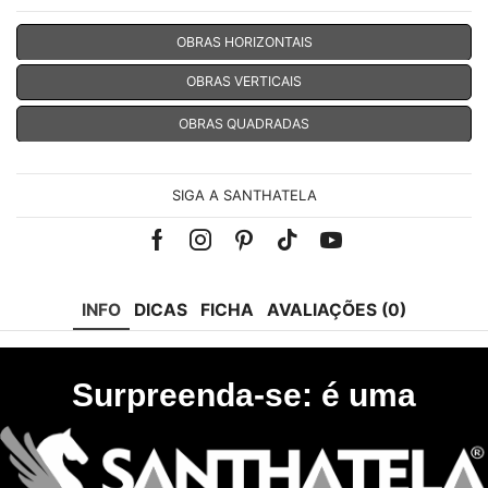
OBRAS HORIZONTAIS
OBRAS VERTICAIS
OBRAS QUADRADAS
SIGA A SANTHATELA
Facebook
Instagram
Pinterest
Tik-
Youtube
tok
INFO
DICAS
FICHA
AVALIAÇÕES (0)
Surpreenda-se: é uma