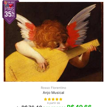
Rosso Florentino
Anjo Musical
A partir de