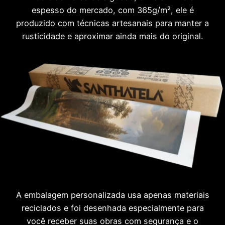
espesso do mercado, com 365g/m², ele é
produzido com técnicas artesanais para manter a
rusticidade e aproximar ainda mais do original.
A embalagem personalizada usa apenas materiais
reciclados e foi desenhada especialmente para
você receber suas obras com segurança e o