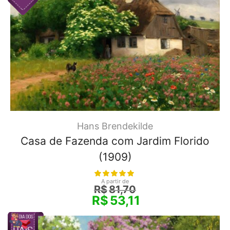
Hans Brendekilde
Casa de Fazenda com Jardim Florido
(1909)
A partir de
R$
81,70
R$
53,11