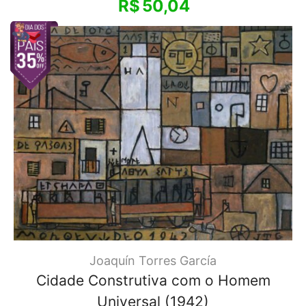
R$
50,04
Joaquín Torres García
Cidade Construtiva com o Homem
Universal (1942)