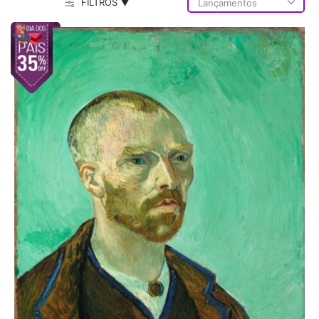
FILTROS ▼