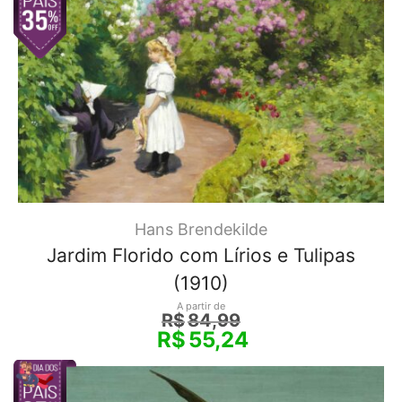
Hans Brendekilde
Jardim Florido com Lírios e Tulipas
(1910)
A partir de
R$
84,99
R$
55,24