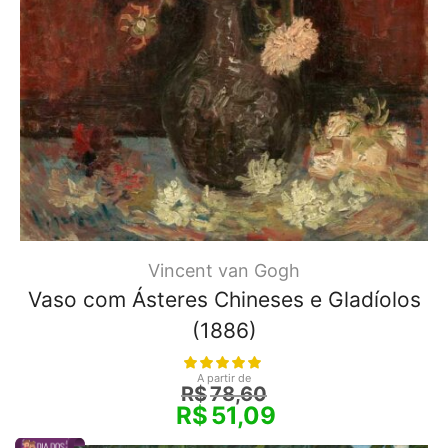
Vincent van Gogh
Vaso com Ásteres Chineses e Gladíolos
(1886)
A partir de
R$
78,60
R$
51,09