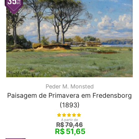
Peder M. Monsted
Paisagem de Primavera em Fredensborg
(1893)
A partir de
R$
79,46
R$
51,65