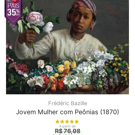
Frédéric Bazille
Jovem Mulher com Peônias (1870)
A partir de
R$
76,98