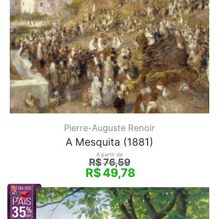
Pierre-Auguste Renoir
A Mesquita (1881)
A partir de
R$
76,59
R$
49,78