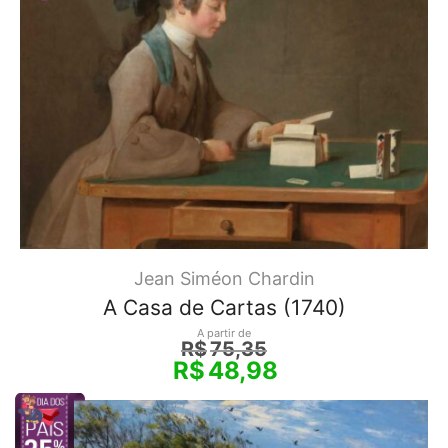
Jean Siméon Chardin
A Casa de Cartas (1740)
A partir de
R$
75,35
R$
48,98