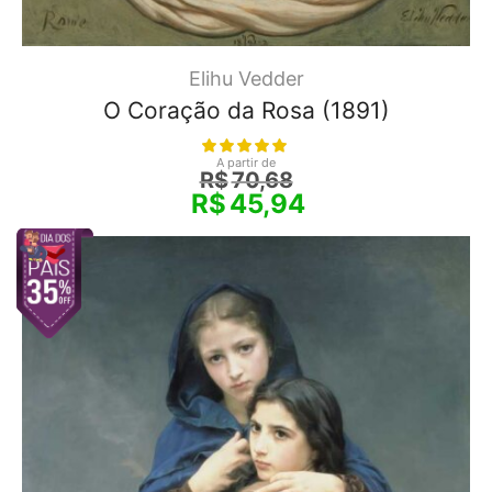
Elihu Vedder
O Coração da Rosa (1891)
A partir de
R$
70,68
R$
45,94