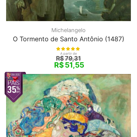
Michelangelo
O Tormento de Santo Antônio (1487)
A partir de
R$
79,31
R$
51,55