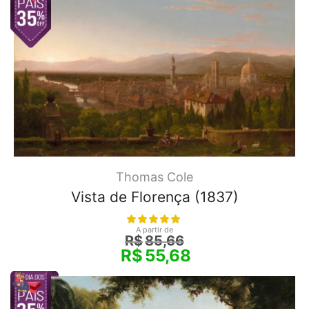
Thomas Cole
Vista de Florença (1837)
A partir de
R$
85,66
R$
55,68