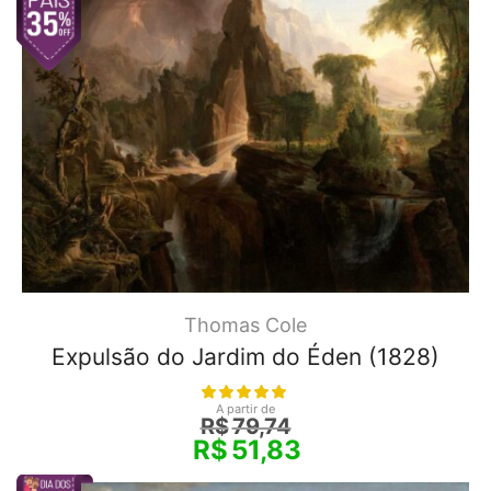
Thomas Cole
Expulsão do Jardim do Éden (1828)
A partir de
R$
79,74
R$
51,83