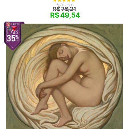
A partir de
R$
76,21
R$
49,54