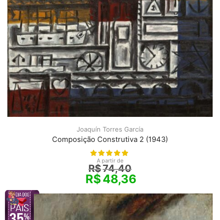
Joaquín Torres García
Composição Construtiva 2 (1943)
A partir de
R$
74,40
R$
48,36