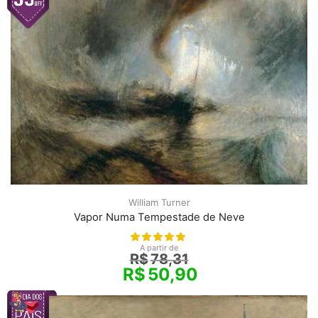
William Turner
Vapor Numa Tempestade de Neve
A partir de
R$
78,31
R$
50,90