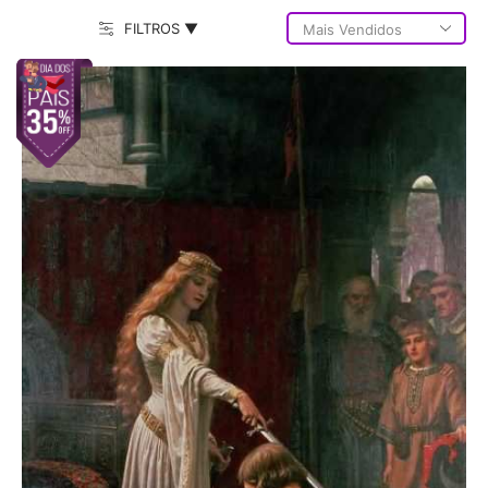
FILTROS ▼