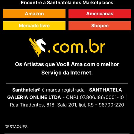
Encontre a Santhatela nos Marketplaces
Amazon
Americanas
Mercado livre
Shopee
Os Artistas que Você Ama com o melhor
Serviço da Internet.
Santhatela®
é marca registrada |
SANTHATELA
GALERIA ONLINE LTDA
- CNPJ 07.806.186/0001-10 |
Rua Tiradentes, 618, Sala 201, Ijuí, RS - 98700-220
DESTAQUES