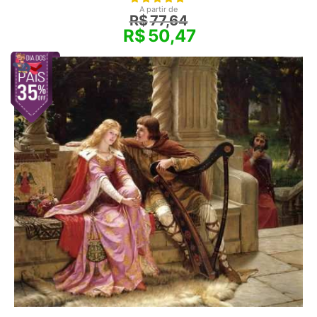
A partir de
R$
77,64
R$
50,47