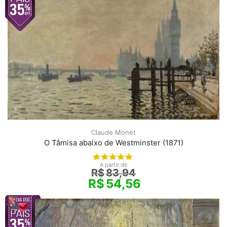
Claude Monet
O Tâmisa abaixo de Westminster (1871)
A partir de
R$
83,94
R$
54,56