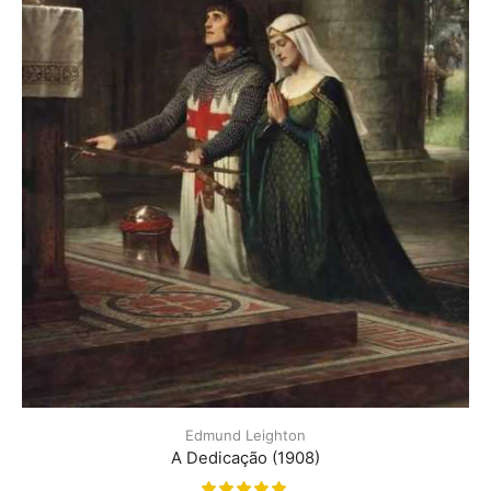
Edmund Leighton
A Dedicação (1908)