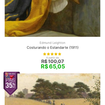
Edmund Leighton
Costurando o Estandarte (1911)
A partir de
R$
100,07
R$
65,05