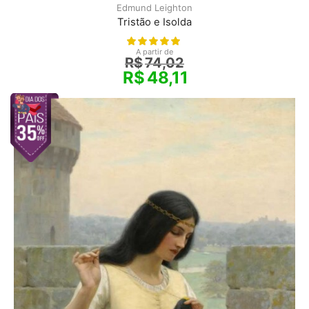
Edmund Leighton
Tristão e Isolda
A partir de
R$
74,02
R$
48,11