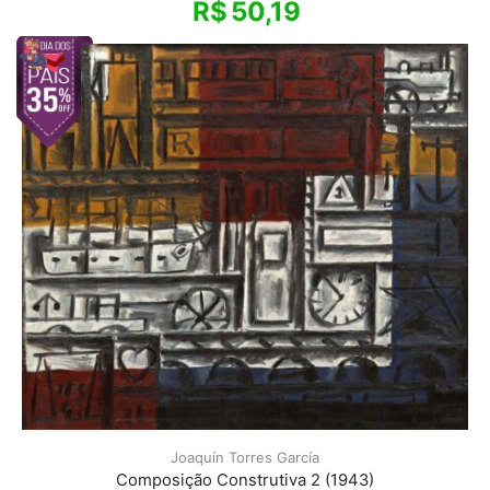
R$
50,19
Joaquín Torres García
Composição Construtiva 2 (1943)