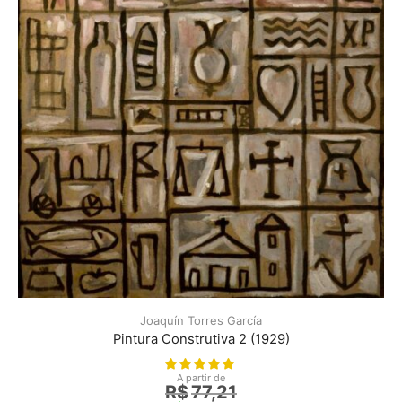
Joaquín Torres García
Pintura Construtiva 2 (1929)
A partir de
R$
77,21