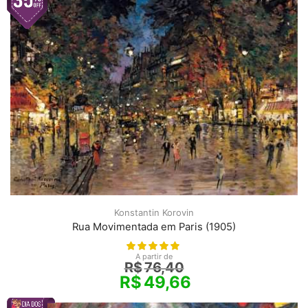
Konstantin Korovin
Rua Movimentada em Paris (1905)
A partir de
R$
76,40
R$
49,66