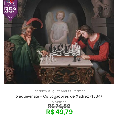
Friedrich August Moritz Retzsch
Xeque-mate – Os Jogadores de Xadrez (1834)
A partir de
R$
76,59
R$
49,79