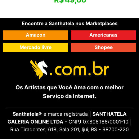
Encontre a Santhatela nos Marketplaces
Amazon
Americanas
Mercado livre
Shopee
Os Artistas que Você Ama com o melhor
Serviço da Internet.
Santhatela®
é marca registrada |
SANTHATELA
GALERIA ONLINE LTDA
- CNPJ 07.806.186/0001-10 |
Rua Tiradentes, 618, Sala 201, Ijuí, RS - 98700-220