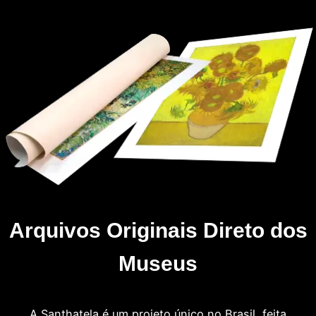
Arquivos Originais Direto dos
Museus
A Santhatela é um projeto único no Brasil, feita