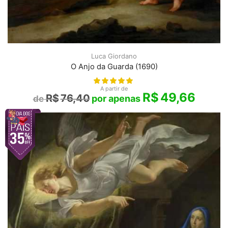
Luca Giordano
O Anjo da Guarda (1690)
A partir de
R$
49,66
R$
76,40