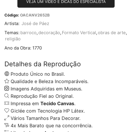
VEJA UM VÍDEO E DICAS DO ESPECIALISTA
Código:
OACANV2652B
Artista:
José de Páez
Temas:
barroco
,
decoração
,
Formato Vertical
,
obras de arte
,
religião
Ano da Obra:
1770
Detalhes da Reprodução
Produto Único no Brasil.
Qualidade e Beleza Incomparáveis.
Imagens Adquiridas em Museus.
Reprodução Fiel ao Original.
Impressa em
Tecido Canvas
.
Giclée com Tecnologia HP Látex.
Vários Tamanhos Para Decorar.
4x Mais Barato que na concorrência.