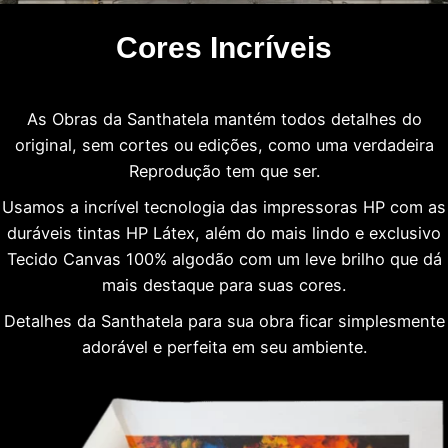
Cores Incríveis
As Obras da Santhatela mantém todos detalhes do
original, sem cortes ou edições, como uma verdadeira
Reprodução tem que ser.
Usamos a incrível tecnologia das impressoras HP com as
duráveis tintas HP Látex, além do mais lindo e exclusivo
Tecido Canvas 100% algodão com um leve brilho que dá
mais destaque para suas cores.
Detalhes da Santhatela para sua obra ficar simplesmente
adorável e perfeita em seu ambiente.