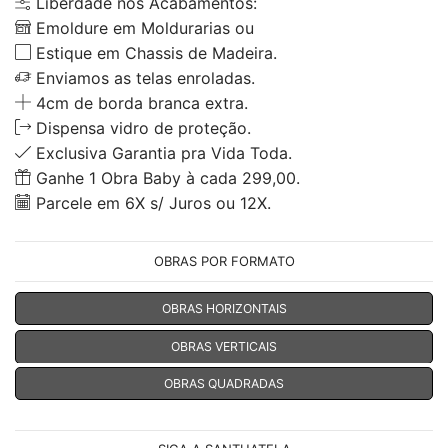
Liberdade nos Acabamentos:
Emoldure em Moldurarias ou
Estique em Chassis de Madeira.
Enviamos as telas enroladas.
4cm de borda branca extra.
Dispensa vidro de proteção.
Exclusiva Garantia pra Vida Toda.
Ganhe 1 Obra Baby à cada 299,00.
Parcele em 6X s/ Juros ou 12X.
OBRAS POR FORMATO
OBRAS HORIZONTAIS
OBRAS VERTICAIS
OBRAS QUADRADAS