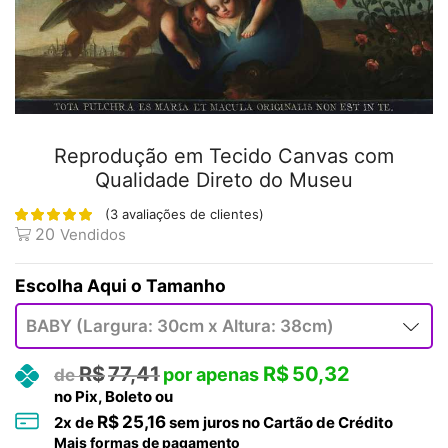
Reprodução em Tecido Canvas com
Qualidade Direto do Museu
(
3
avaliações de clientes)
20
Vendidos
Tamanho
R$
77,41
R$
50,32
no Pix, Boleto ou
R$
25,16
2
x de
sem juros no Cartão de Crédito
Mais formas de pagamento