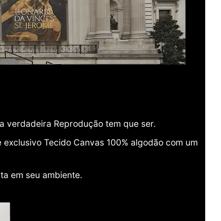
ma verdadeira Reprodução tem que ser.
o e exclusivo Tecido Canvas 100% algodão com um
ita em seu ambiente.