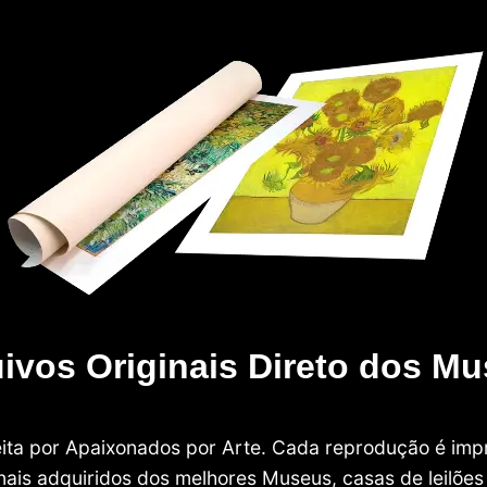
ivos Originais Direto dos M
 feita por Apaixonados por Arte. Cada reprodução é i
nais adquiridos dos melhores Museus, casas de leilões e