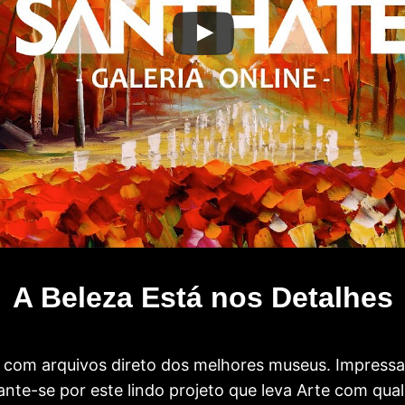
A Beleza Está nos Detalhes
com arquivos direto dos melhores museus. Impress
te-se por este lindo projeto que leva Arte com qual