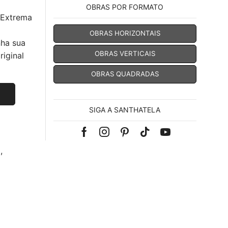
OBRAS POR FORMATO
 Extrema
OBRAS HORIZONTAIS
nha sua
OBRAS VERTICAIS
iginal
OBRAS QUADRADAS
SIGA A SANTHATELA
Facebook
Instagram
Pinterest
Tik-
Youtube
a
,
tok