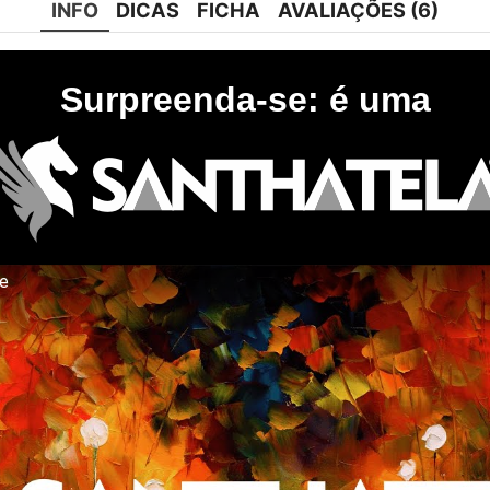
INFO
DICAS
FICHA
AVALIAÇÕES (6)
Surpreenda-se: é uma
te