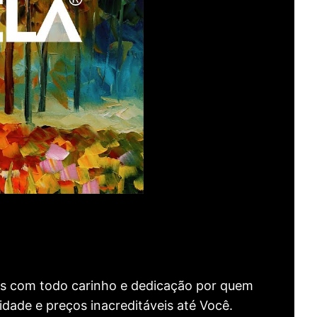
as com todo carinho e dedicação por quem
idade e preços inacreditáveis até Você.