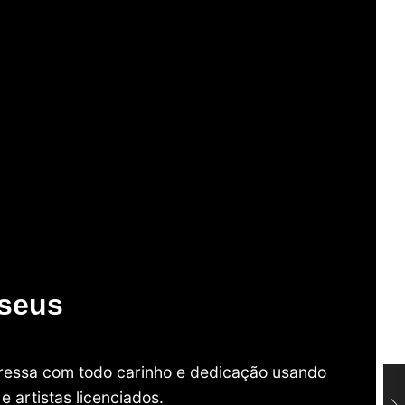
useus
mpressa com todo carinho e dedicação usando
 artistas licenciados.