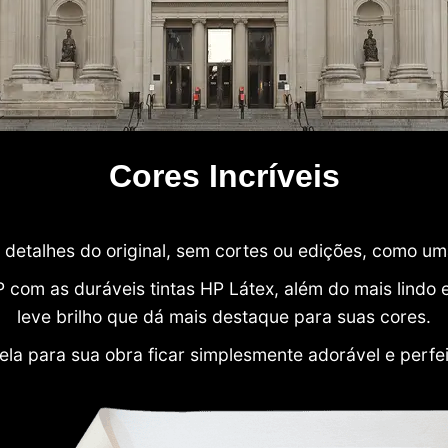
Cores Incríveis
detalhes do original, sem cortes ou edições, como u
P com as duráveis tintas HP Látex, além do mais lind
leve brilho que dá mais destaque para suas cores.
ela para sua obra ficar simplesmente adorável e perfe