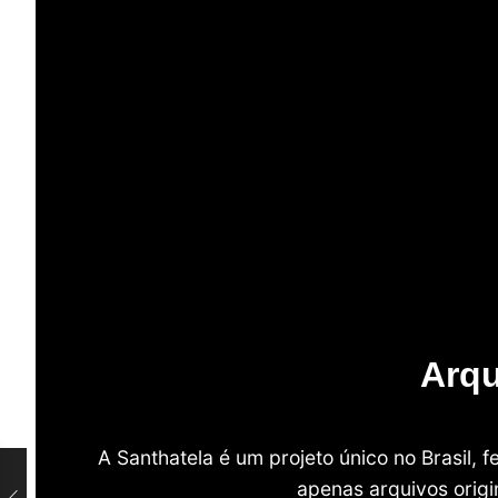
Arqu
A Santhatela é um projeto único no Brasil,
apenas arquivos origi