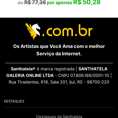
R$
50,28
R$
77,36
Os Artistas que Você Ama com o melhor
Serviço da Internet.
Santhatela®
é marca registrada |
SANTHATELA
GALERIA ONLINE LTDA
- CNPJ 07.806.186/0001-10 |
Rua Tiradentes, 618, Sala 201, Ijuí, RS - 98700-220
DESTAQUES
Destaques da Santhatela