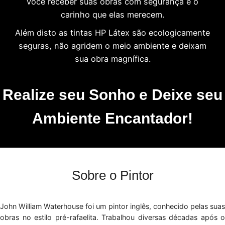
você receber suas obras com segurança e o
carinho que elas merecem.
Além disto as tintas HP Látex são ecologicamente
seguras, não agridem o meio ambiente e deixam
sua obra magnífica.
Realize seu Sonho e Deixe seu
Ambiente Encantador!
Sobre o Pintor
John William Waterhouse foi um pintor inglês, conhecido pelas suas
obras no estilo pré-rafaelita. Trabalhou diversas décadas após o