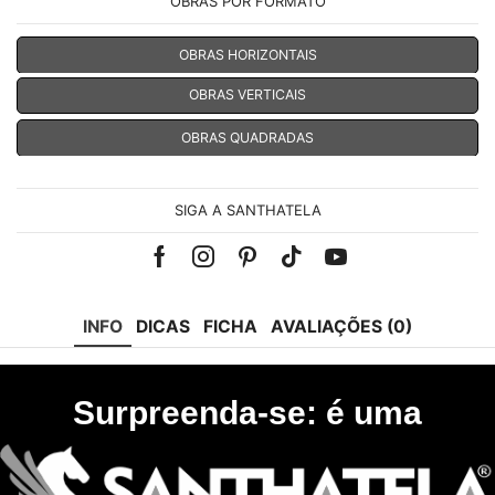
OBRAS POR FORMATO
OBRAS HORIZONTAIS
OBRAS VERTICAIS
OBRAS QUADRADAS
SIGA A SANTHATELA
Facebook
Instagram
Pinterest
Tik-
Youtube
tok
INFO
DICAS
FICHA
AVALIAÇÕES (0)
Surpreenda-se: é uma