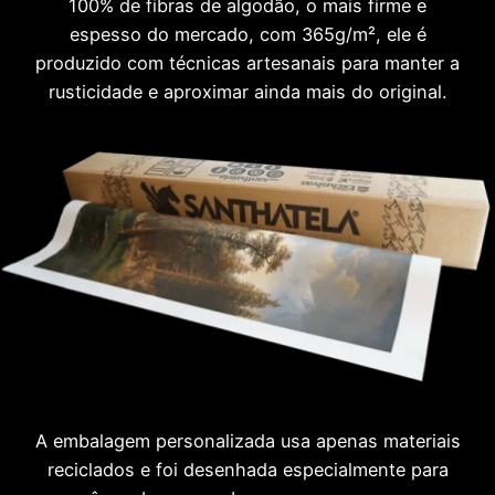
100% de fibras de algodão, o mais firme e
espesso do mercado, com 365g/m², ele é
produzido com técnicas artesanais para manter a
rusticidade e aproximar ainda mais do original.
A embalagem personalizada usa apenas materiais
reciclados e foi desenhada especialmente para