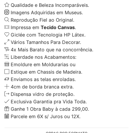
Qualidade e Beleza Incomparáveis.
Imagens Adquiridas em Museus.
Reprodução Fiel ao Original.
Impressa em
Tecido Canvas
.
Giclée com Tecnologia HP Látex.
Vários Tamanhos Para Decorar.
4x Mais Barato que na concorrência.
Liberdade nos Acabamentos:
Emoldure em Moldurarias ou
Estique em Chassis de Madeira.
Enviamos as telas enroladas.
4cm de borda branca extra.
Dispensa vidro de proteção.
Exclusiva Garantia pra Vida Toda.
Ganhe 1 Obra Baby à cada 299,00.
Parcele em 6X s/ Juros ou 12X.