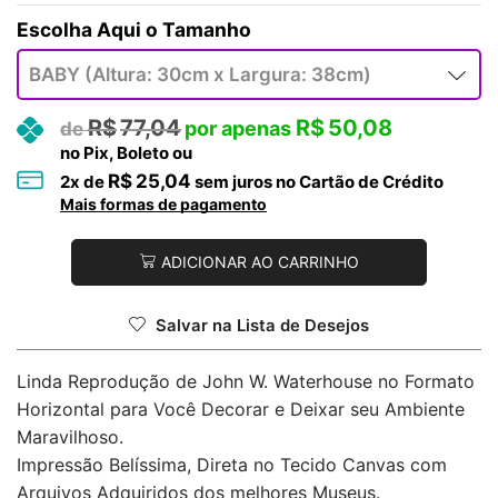
Tamanho
R$
77,04
R$
50,08
no Pix, Boleto ou
R$
25,04
2
x de
sem juros no Cartão de Crédito
Mais formas de pagamento
ADICIONAR AO CARRINHO
Salvar na Lista de Desejos
Linda Reprodução de John W. Waterhouse no Formato
Horizontal para Você Decorar e Deixar seu Ambiente
Maravilhoso.
Impressão Belíssima, Direta no Tecido Canvas com
Arquivos Adquiridos dos melhores Museus.