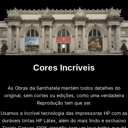
Cores Incríveis
As Obras da Santhatela mantém todos detalhes do
original, sem cortes ou edições, como uma verdadeira
Reprodução tem que ser.
Usamos a incrível tecnologia das impressoras HP com as
duráveis tintas HP Látex, além do mais lindo e exclusivo
Tecido Canvas 100% algodão com um leve brilho que dá