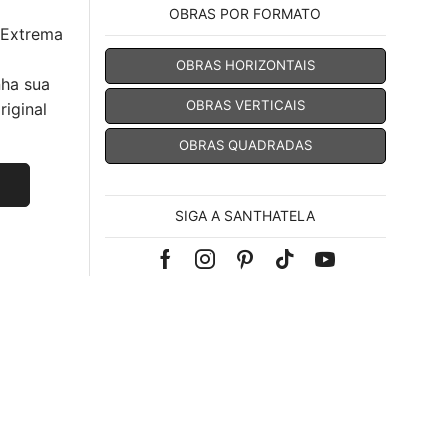
OBRAS POR FORMATO
 Extrema
OBRAS HORIZONTAIS
nha sua
OBRAS VERTICAIS
iginal
OBRAS QUADRADAS
SIGA A SANTHATELA
Facebook
Instagram
Pinterest
Tik-
Youtube
tok