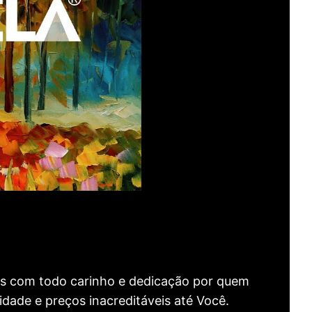
as com todo carinho e dedicação por quem
idade e preços inacreditáveis até Você.