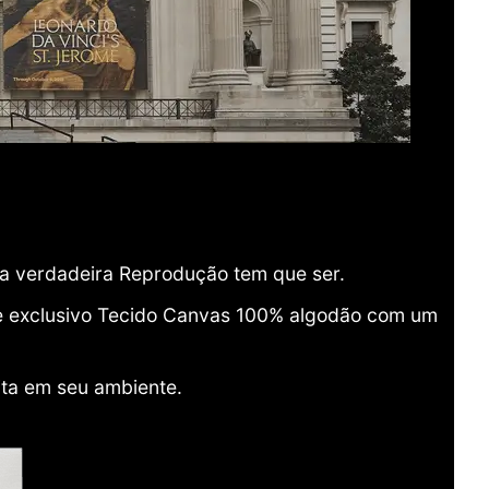
ma verdadeira Reprodução tem que ser.
o e exclusivo Tecido Canvas 100% algodão com um
ita em seu ambiente.