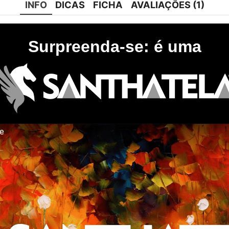
INFO
DICAS
FICHA
AVALIAÇÕES (1)
Surpreenda-se: é uma
te