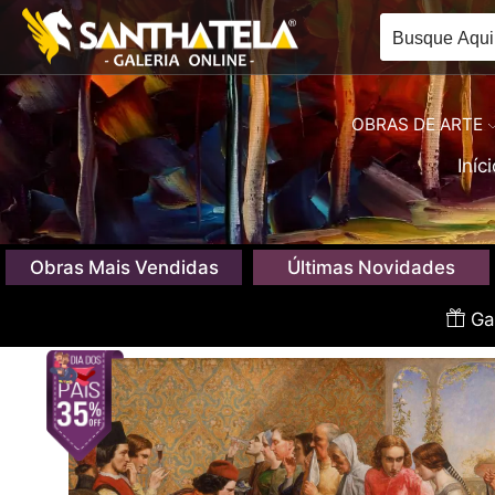
OBRAS DE ARTE
Iníc
Obras Mais Vendidas
Últimas Novidades
Gan