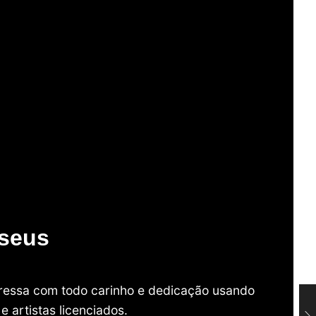
useus
mpressa com todo carinho e dedicação usando
 artistas licenciados.