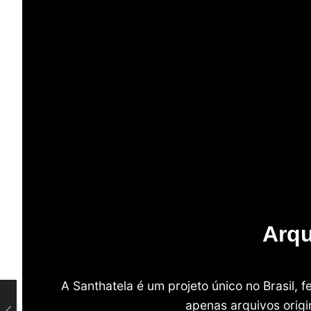
Arqu
A Santhatela é um projeto único no Brasil,
apenas arquivos origi