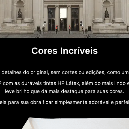
Cores Incríveis
detalhes do original, sem cortes ou edições, como u
P com as duráveis tintas HP Látex, além do mais lind
leve brilho que dá mais destaque para suas cores.
ela para sua obra ficar simplesmente adorável e perfe