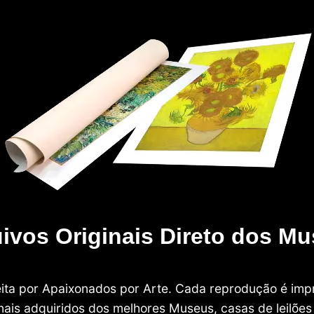
ivos Originais Direto dos M
 feita por Apaixonados por Arte. Cada reprodução é i
nais adquiridos dos melhores Museus, casas de leilões e