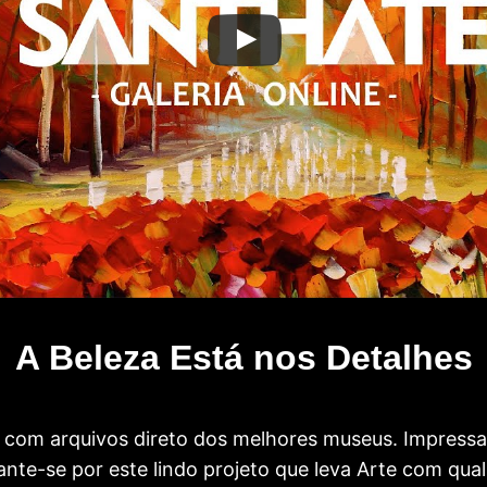
A Beleza Está nos Detalhes
com arquivos direto dos melhores museus. Impress
te-se por este lindo projeto que leva Arte com qual