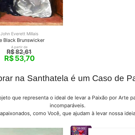
John Everett Millais
e Black Brunswicker
A partir de
R$
82,61
R$
53,70
rar na Santhatela é um Caso de Pa
jeto que representa o ideal de levar a Paixão por Arte 
incomparáveis.
 apaixonados, como Você, que ajudam à levar nossa ideia