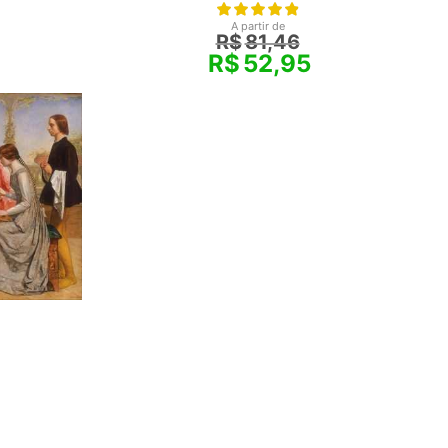
A partir de
R$
81,46
R$
52,95