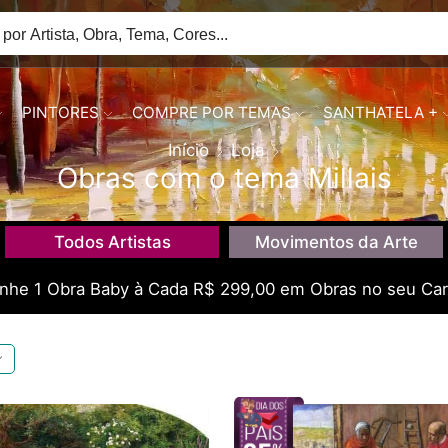
PINTORES
COMPRE POR TEMAS
SANTHATELA +
Início
Loja
Obras com o tema Millais
Todos Artistas
Movimentos da Arte
he 1 Obra Baby à Cada R$ 299,00 em Obras no seu Car