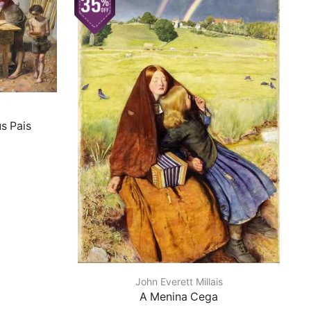
s Pais
John Everett Millais
A Menina Cega