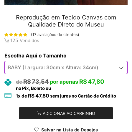
Reprodução em Tecido Canvas com
Qualidade Direto do Museu
(
17
avaliações de clientes)
125
Vendidos
Tamanho
R$
73,54
R$
47,80
no Pix, Boleto ou
R$
47,80
1
x de
sem juros no Cartão de Crédito
ADICIONAR AO CARRINHO
Salvar na Lista de Desejos