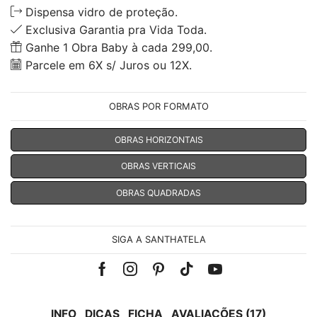
Dispensa vidro de proteção.
Exclusiva Garantia pra Vida Toda.
Ganhe 1 Obra Baby à cada 299,00.
Parcele em 6X s/ Juros ou 12X.
OBRAS POR FORMATO
OBRAS HORIZONTAIS
OBRAS VERTICAIS
OBRAS QUADRADAS
SIGA A SANTHATELA
Facebook
Instagram
Pinterest
Tik-
Youtube
tok
INFO
DICAS
FICHA
AVALIAÇÕES (17)