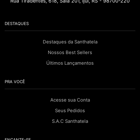
Rua Tiradentes, 618, Sala 201, Ijuí, RS - 98700-220
DESTAQUES
Destaques da Santhatela
Nossos Best Sellers
Últimos Lançamentos
PRA VOCÊ
Acesse sua Conta
Seus Pedidos
S.A.C Santhatela
ENCANTE-SE