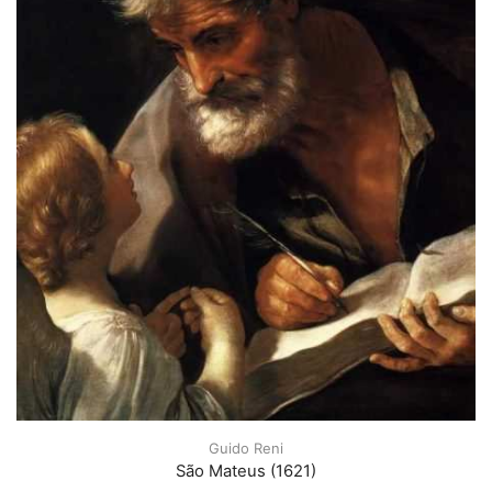
Guido Reni
São Mateus (1621)