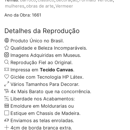
mulheres
,
obras de arte
,
Vermeer
Ano da Obra:
1661
Detalhes da Reprodução
Produto Único no Brasil.
Qualidade e Beleza Incomparáveis.
Imagens Adquiridas em Museus.
Reprodução Fiel ao Original.
Impressa em
Tecido Canvas
.
Giclée com Tecnologia HP Látex.
Vários Tamanhos Para Decorar.
4x Mais Barato que na concorrência.
Liberdade nos Acabamentos:
Emoldure em Moldurarias ou
Estique em Chassis de Madeira.
Enviamos as telas enroladas.
4cm de borda branca extra.