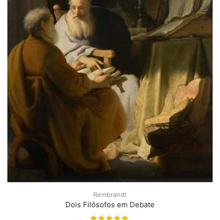
Rembrandt
Dois Filósofos em Debate