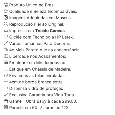
Produto Único no Brasil.
Qualidade e Beleza Incomparáveis.
Imagens Adquiridas em Museus.
Reprodução Fiel ao Original.
Impressa em
Tecido Canvas
.
Giclée com Tecnologia HP Látex.
Vários Tamanhos Para Decorar.
4x Mais Barato que na concorrência.
Liberdade nos Acabamentos:
Emoldure em Moldurarias ou
Estique em Chassis de Madeira.
Enviamos as telas enroladas.
4cm de borda branca extra.
Dispensa vidro de proteção.
Exclusiva Garantia pra Vida Toda.
Ganhe 1 Obra Baby à cada 299,00.
Parcele em 6X s/ Juros ou 12X.