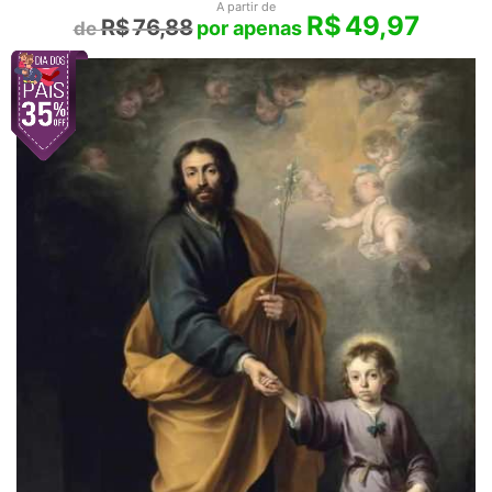
A partir de
R$
49,97
R$
76,88