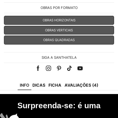
OBRAS POR FORMATO
OBRAS HORIZONTAIS
OBRAS VERTICAIS
OBRAS QUADRADAS
SIGA A SANTHATELA
Facebook
Instagram
Pinterest
Tik-
Youtube
tok
INFO
DICAS
FICHA
AVALIAÇÕES (4)
Surpreenda-se: é uma