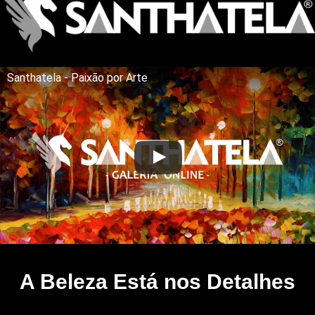
Santhatela - Paixão por Arte
A Beleza Está nos Detalhes