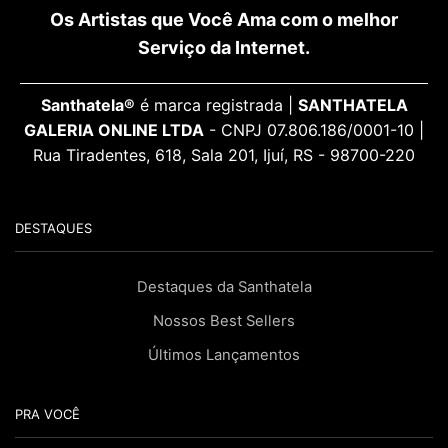
Os Artistas que Você Ama com o melhor
Serviço da Internet.
Santhatela®
é marca registrada |
SANTHATELA
GALERIA ONLINE LTDA
- CNPJ 07.806.186/0001-10 |
Rua Tiradentes, 618, Sala 201, Ijuí, RS - 98700-220
DESTAQUES
Destaques da Santhatela
Nossos Best Sellers
Últimos Lançamentos
PRA VOCÊ