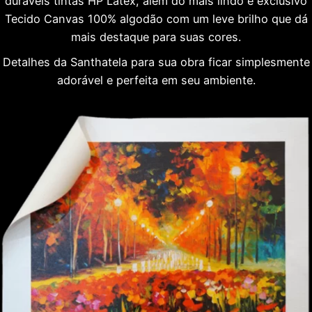
duráveis tintas HP Látex, além do mais lindo e exclusivo
Tecido Canvas 100% algodão com um leve brilho que dá
mais destaque para suas cores.
Detalhes da Santhatela para sua obra ficar simplesmente
adorável e perfeita em seu ambiente.