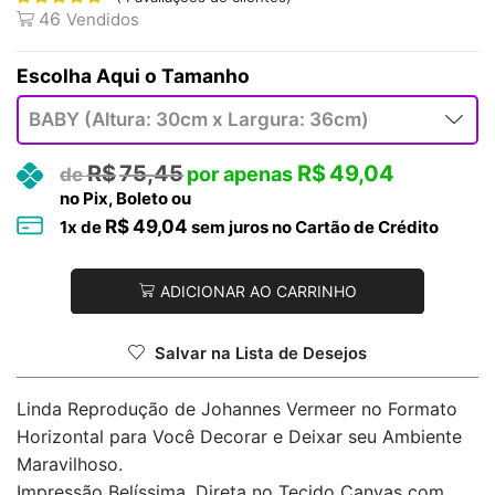
46
Vendidos
Tamanho
R$
75,45
R$
49,04
no Pix, Boleto ou
R$
49,04
1
x de
sem juros no Cartão de Crédito
ADICIONAR AO CARRINHO
Salvar na Lista de Desejos
Linda Reprodução de Johannes Vermeer no Formato
Horizontal para Você Decorar e Deixar seu Ambiente
Maravilhoso.
Impressão Belíssima, Direta no Tecido Canvas com