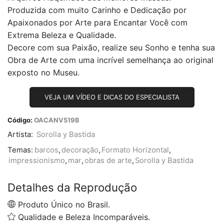
Produzida com muito Carinho e Dedicação por
Apaixonados por Arte para Encantar Você com
Extrema Beleza e Qualidade.
Decore com sua Paixão, realize seu Sonho e tenha sua
Obra de Arte com uma incrível semelhança ao original
exposto no Museu.
VEJA UM VÍDEO E DICAS DO ESPECIALISTA
Código:
OACANV519B
Artista:
Sorolla y Bastida
Temas:
barcos
,
decoração
,
Formato Horizontal
,
impressionismo
,
mar
,
obras de arte
,
Sorolla y Bastida
Detalhes da Reprodução
Produto Único no Brasil.
Qualidade e Beleza Incomparáveis.