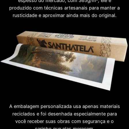
espesso do mercado, com 365g/m², ele é
produzido com técnicas artesanais para manter a
rusticidade e aproximar ainda mais do original.
A embalagem personalizada usa apenas materiais
reciclados e foi desenhada especialmente para
você receber suas obras com segurança e o
carinho que elas merecem.