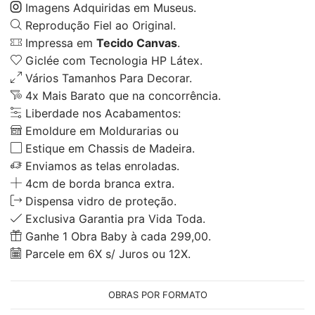
Imagens Adquiridas em Museus.
Reprodução Fiel ao Original.
Impressa em
Tecido Canvas
.
Giclée com Tecnologia HP Látex.
Vários Tamanhos Para Decorar.
4x Mais Barato que na concorrência.
Liberdade nos Acabamentos:
Emoldure em Moldurarias ou
Estique em Chassis de Madeira.
Enviamos as telas enroladas.
4cm de borda branca extra.
Dispensa vidro de proteção.
Exclusiva Garantia pra Vida Toda.
Ganhe 1 Obra Baby à cada 299,00.
Parcele em 6X s/ Juros ou 12X.
OBRAS POR FORMATO