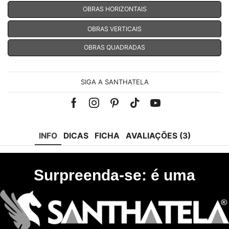
OBRAS HORIZONTAIS
OBRAS VERTICAIS
OBRAS QUADRADAS
SIGA A SANTHATELA
Facebook
Instagram
Pinterest
Tik-
Youtube
tok
INFO
DICAS
FICHA
AVALIAÇÕES (3)
Surpreenda-se: é uma