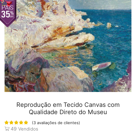
Reprodução em Tecido Canvas com
Qualidade Direto do Museu
(
3
avaliações de clientes)
49
Vendidos