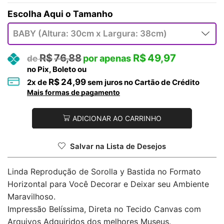
Tamanho
R$
76,88
R$
49,97
no Pix, Boleto ou
R$
24,99
2
x de
sem juros no Cartão de Crédito
Mais formas de pagamento
ADICIONAR AO CARRINHO
Salvar na Lista de Desejos
Linda Reprodução de Sorolla y Bastida no Formato
Horizontal para Você Decorar e Deixar seu Ambiente
Maravilhoso.
Impressão Belíssima, Direta no Tecido Canvas com
Arquivos Adquiridos dos melhores Museus.