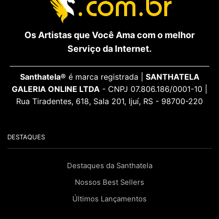
Os Artistas que Você Ama com o melhor
Serviço da Internet.
Santhatela®
é marca registrada |
SANTHATELA
GALERIA ONLINE LTDA
- CNPJ 07.806.186/0001-10 |
Rua Tiradentes, 618, Sala 201, Ijuí, RS - 98700-220
DESTAQUES
Destaques da Santhatela
Nossos Best Sellers
Últimos Lançamentos