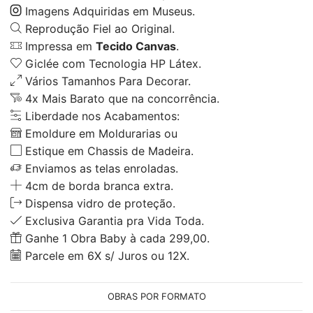
Imagens Adquiridas em Museus.
Reprodução Fiel ao Original.
Impressa em
Tecido Canvas
.
Giclée com Tecnologia HP Látex.
Vários Tamanhos Para Decorar.
4x Mais Barato que na concorrência.
Liberdade nos Acabamentos:
Emoldure em Moldurarias ou
Estique em Chassis de Madeira.
Enviamos as telas enroladas.
4cm de borda branca extra.
Dispensa vidro de proteção.
Exclusiva Garantia pra Vida Toda.
Ganhe 1 Obra Baby à cada 299,00.
Parcele em 6X s/ Juros ou 12X.
OBRAS POR FORMATO