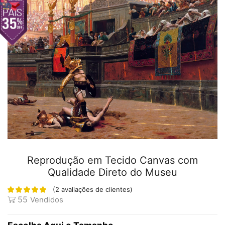
Reprodução em Tecido Canvas com
Qualidade Direto do Museu
(
2
avaliações de clientes)
55
Vendidos