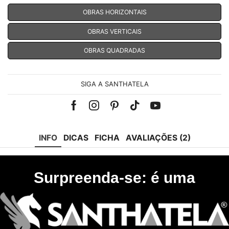
OBRAS HORIZONTAIS
OBRAS VERTICAIS
OBRAS QUADRADAS
SIGA A SANTHATELA
Facebook
Instagram
Pinterest
Tik-
Youtube
tok
INFO
DICAS
FICHA
AVALIAÇÕES (2)
Surpreenda-se: é uma