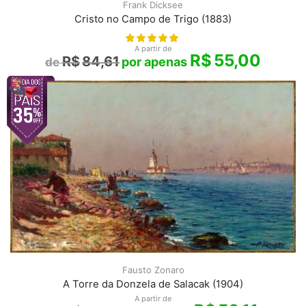
Frank Dicksee
Cristo no Campo de Trigo (1883)
A partir de
R$
55,00
R$
84,61
Fausto Zonaro
A Torre da Donzela de Salacak (1904)
A partir de