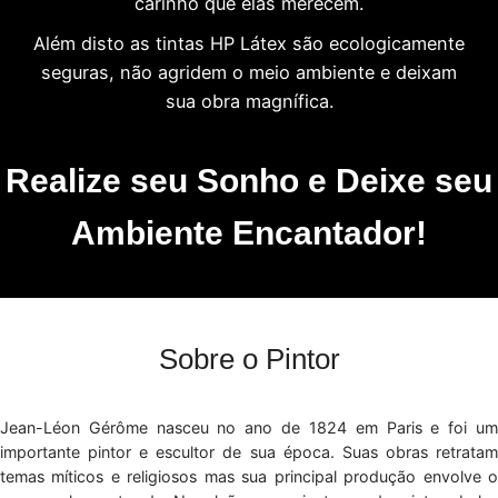
carinho que elas merecem.
Além disto as tintas HP Látex são ecologicamente
seguras, não agridem o meio ambiente e deixam
sua obra magnífica.
Realize seu Sonho e Deixe seu
Ambiente Encantador!
Sobre o Pintor
Jean-Léon Gérôme nasceu no ano de 1824 em Paris e foi um
importante pintor e escultor de sua época. Suas obras retratam
temas míticos e religiosos mas sua principal produção envolve o