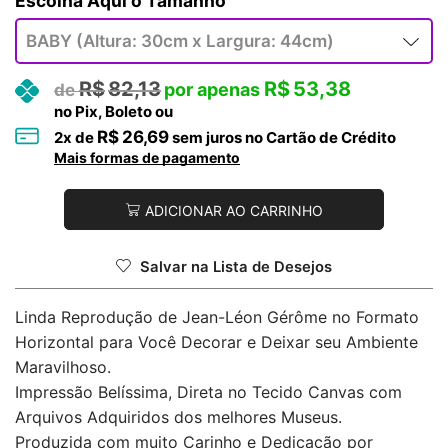
Tamanho
R$
82,13
R$
53,38
no Pix, Boleto ou
R$
26,69
2
x de
sem juros no Cartão de Crédito
Mais formas de pagamento
ADICIONAR AO CARRINHO
Salvar na Lista de Desejos
Linda Reprodução de Jean-Léon Gérôme no Formato
Horizontal para Você Decorar e Deixar seu Ambiente
Maravilhoso.
Impressão Belíssima, Direta no Tecido Canvas com
Arquivos Adquiridos dos melhores Museus.
Produzida com muito Carinho e Dedicação por