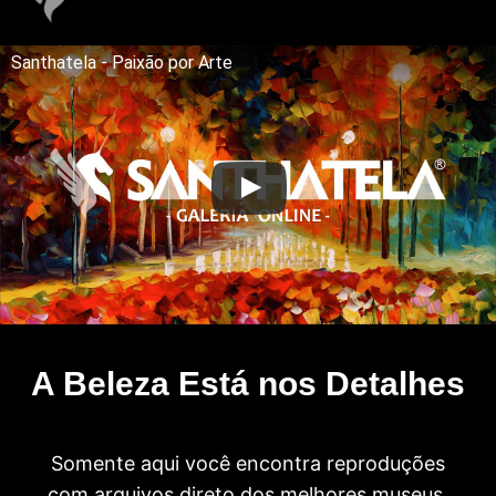
Santhatela - Paixão por Arte
A Beleza Está nos Detalhes
Somente aqui você encontra reproduções
com arquivos direto dos melhores museus.