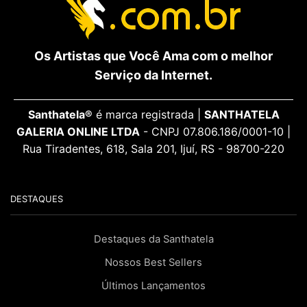
Os Artistas que Você Ama com o melhor
Serviço da Internet.
Santhatela®
é marca registrada |
SANTHATELA
GALERIA ONLINE LTDA
- CNPJ 07.806.186/0001-10 |
Rua Tiradentes, 618, Sala 201, Ijuí, RS - 98700-220
DESTAQUES
Destaques da Santhatela
Nossos Best Sellers
Últimos Lançamentos