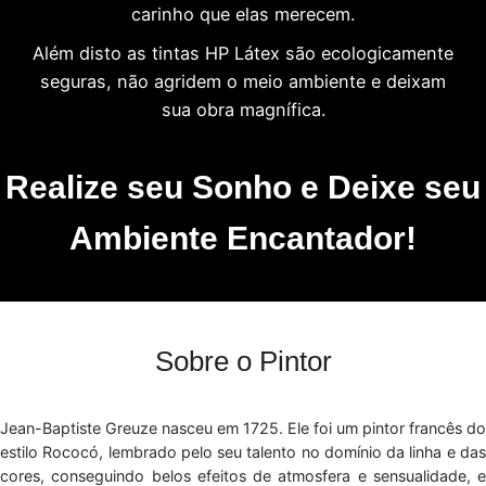
carinho que elas merecem.
Além disto as tintas HP Látex são ecologicamente
seguras, não agridem o meio ambiente e deixam
sua obra magnífica.
Realize seu Sonho e Deixe seu
Ambiente Encantador!
Sobre o Pintor
Jean-Baptiste Greuze nasceu em 1725. Ele foi um pintor francês do
estilo Rococó, lembrado pelo seu talento no domínio da linha e das
cores, conseguindo belos efeitos de atmosfera e sensualidade, e