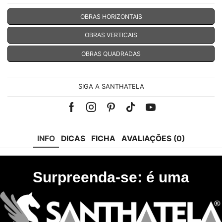
OBRAS HORIZONTAIS
OBRAS VERTICAIS
OBRAS QUADRADAS
SIGA A SANTHATELA
Facebook
Instagram
Pinterest
Tik-
Youtube
tok
INFO
DICAS
FICHA
AVALIAÇÕES (0)
Surpreenda-se: é uma