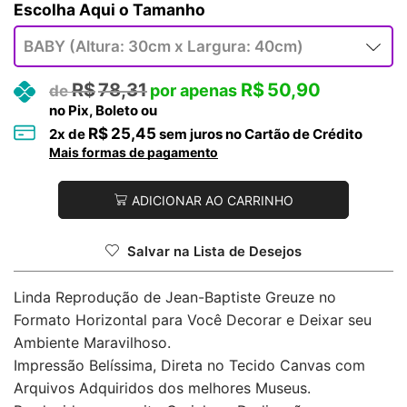
Tamanho
R$
78,31
R$
50,90
no Pix, Boleto ou
R$
25,45
2
x de
sem juros no Cartão de Crédito
Mais formas de pagamento
ADICIONAR AO CARRINHO
Salvar na Lista de Desejos
Linda Reprodução de Jean-Baptiste Greuze no
Formato Horizontal para Você Decorar e Deixar seu
Ambiente Maravilhoso.
Impressão Belíssima, Direta no Tecido Canvas com
Arquivos Adquiridos dos melhores Museus.