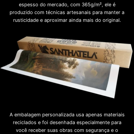
espesso do mercado, com 365g/m², ele é
produzido com técnicas artesanais para manter a
rusticidade e aproximar ainda mais do original.
A embalagem personalizada usa apenas materiais
reciclados e foi desenhada especialmente para
você receber suas obras com segurança e o