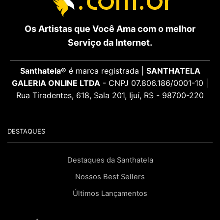
Os Artistas que Você Ama com o melhor
Serviço da Internet.
Santhatela®
é marca registrada |
SANTHATELA
GALERIA ONLINE LTDA
- CNPJ 07.806.186/0001-10 |
Rua Tiradentes, 618, Sala 201, Ijuí, RS - 98700-220
DESTAQUES
Destaques da Santhatela
Nossos Best Sellers
Últimos Lançamentos