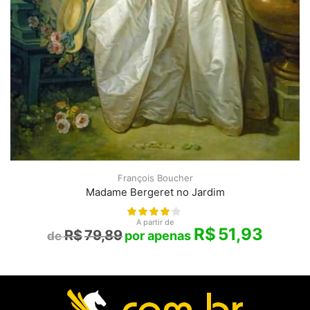
François Boucher
Madame Bergeret no Jardim
A partir de
R$
51,93
R$
79,89