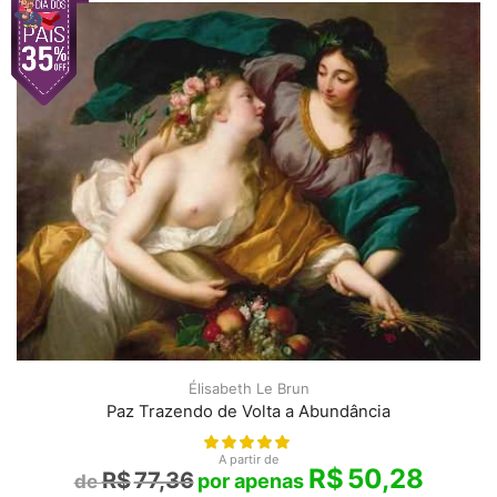
Élisabeth Le Brun
Paz Trazendo de Volta a Abundância
A partir de
R$
50,28
R$
77,36