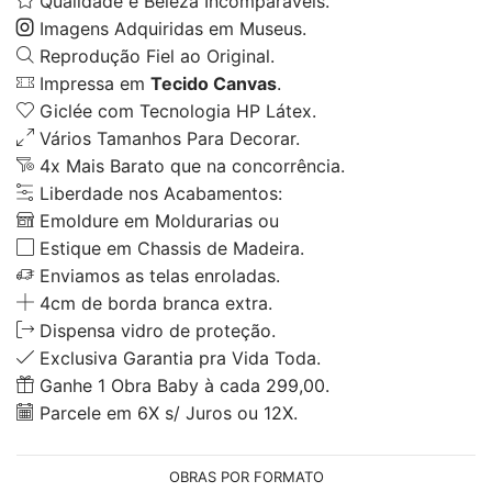
Qualidade e Beleza Incomparáveis.
Imagens Adquiridas em Museus.
Reprodução Fiel ao Original.
Impressa em
Tecido Canvas
.
Giclée com Tecnologia HP Látex.
Vários Tamanhos Para Decorar.
4x Mais Barato que na concorrência.
Liberdade nos Acabamentos:
Emoldure em Moldurarias ou
Estique em Chassis de Madeira.
Enviamos as telas enroladas.
4cm de borda branca extra.
Dispensa vidro de proteção.
Exclusiva Garantia pra Vida Toda.
Ganhe 1 Obra Baby à cada 299,00.
Parcele em 6X s/ Juros ou 12X.
OBRAS POR FORMATO