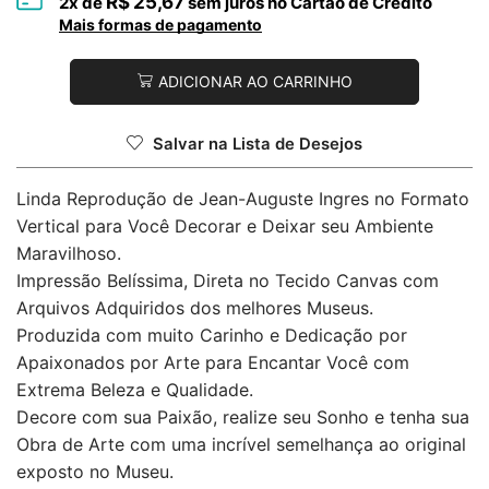
R$
25,67
2
x de
sem juros no Cartão de Crédito
Mais formas de pagamento
ADICIONAR AO CARRINHO
Salvar na Lista de Desejos
Linda Reprodução de Jean-Auguste Ingres no Formato
Vertical para Você Decorar e Deixar seu Ambiente
Maravilhoso.
Impressão Belíssima, Direta no Tecido Canvas com
Arquivos Adquiridos dos melhores Museus.
Produzida com muito Carinho e Dedicação por
Apaixonados por Arte para Encantar Você com
Extrema Beleza e Qualidade.
Decore com sua Paixão, realize seu Sonho e tenha sua
Obra de Arte com uma incrível semelhança ao original
exposto no Museu.