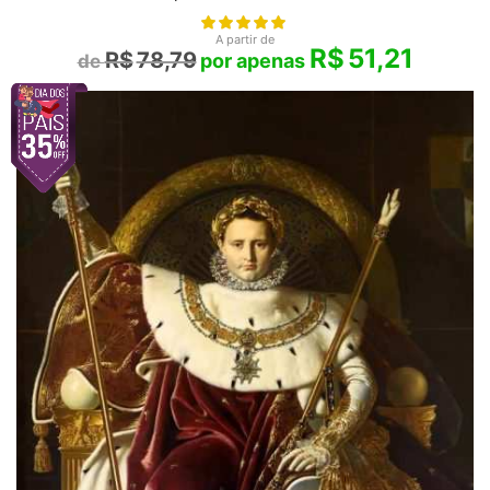
A partir de
R$
51,21
R$
78,79