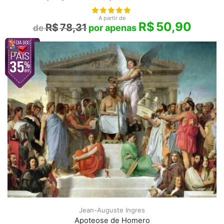
A partir de
R$
50,90
R$
78,31
Jean-Auguste Ingres
Apoteose de Homero