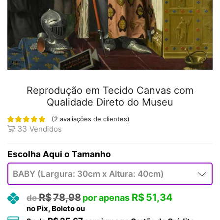
Reprodução em Tecido Canvas com
Qualidade Direto do Museu
(
2
avaliações de clientes)
33
Vendidos
Tamanho
R$
78,98
R$
51,34
no Pix, Boleto ou