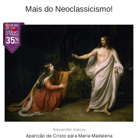
Mais do Neoclassicismo!
Alexander Ivanov
Aparição de Cristo para Maria Madalena