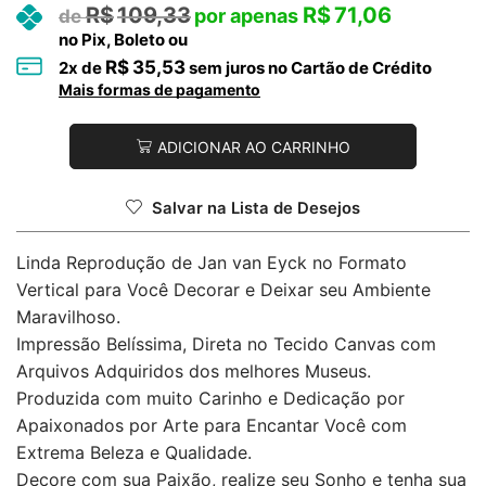
R$
109,33
R$
71,06
no Pix, Boleto ou
R$
35,53
2
x de
sem juros no Cartão de Crédito
Mais formas de pagamento
ADICIONAR AO CARRINHO
Salvar na Lista de Desejos
Linda Reprodução de Jan van Eyck no Formato
Vertical para Você Decorar e Deixar seu Ambiente
Maravilhoso.
Impressão Belíssima, Direta no Tecido Canvas com
Arquivos Adquiridos dos melhores Museus.
Produzida com muito Carinho e Dedicação por
Apaixonados por Arte para Encantar Você com
Extrema Beleza e Qualidade.
Decore com sua Paixão, realize seu Sonho e tenha sua