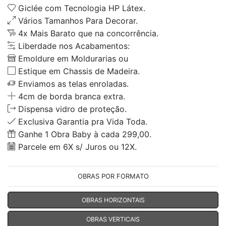
Giclée com Tecnologia HP Látex.
Vários Tamanhos Para Decorar.
4x Mais Barato que na concorrência.
Liberdade nos Acabamentos:
Emoldure em Moldurarias ou
Estique em Chassis de Madeira.
Enviamos as telas enroladas.
4cm de borda branca extra.
Dispensa vidro de proteção.
Exclusiva Garantia pra Vida Toda.
Ganhe 1 Obra Baby à cada 299,00.
Parcele em 6X s/ Juros ou 12X.
OBRAS POR FORMATO
OBRAS HORIZONTAIS
OBRAS VERTICAIS