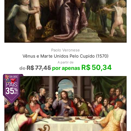
Paolo Veronese
Vênus e Marte Unidos Pelo Cupido (1570)
A partir de
R$
50,34
R$
77,45