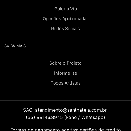
Galeria Vip
Opiniões Apaixonadas
Redes Sociais
SAIBA MAIS
Sobre o Projeto
Informe-se
Todos Artistas
SAC:
atendimento@santhatela.com.br
(55) 99146.8945 (Fone / Whatsapp)
Formas de pagamento aceitas: cartões de crédito