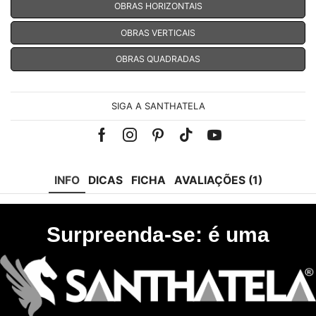
OBRAS HORIZONTAIS
OBRAS VERTICAIS
OBRAS QUADRADAS
SIGA A SANTHATELA
Facebook
Instagram
Pinterest
Tik-
Youtube
tok
INFO
DICAS
FICHA
AVALIAÇÕES (1)
Surpreenda-se: é uma