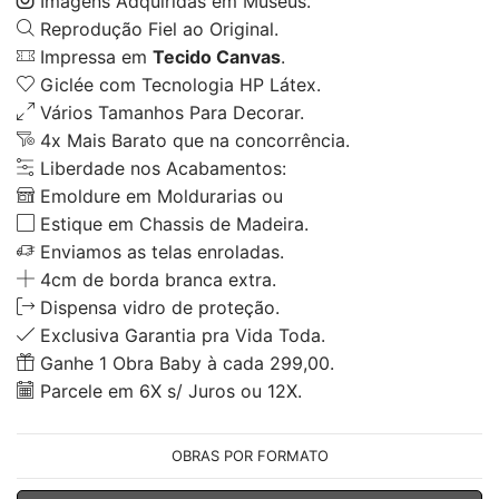
Imagens Adquiridas em Museus.
Reprodução Fiel ao Original.
Impressa em
Tecido Canvas
.
Giclée com Tecnologia HP Látex.
Vários Tamanhos Para Decorar.
4x Mais Barato que na concorrência.
Liberdade nos Acabamentos:
Emoldure em Moldurarias ou
Estique em Chassis de Madeira.
Enviamos as telas enroladas.
4cm de borda branca extra.
Dispensa vidro de proteção.
Exclusiva Garantia pra Vida Toda.
Ganhe 1 Obra Baby à cada 299,00.
Parcele em 6X s/ Juros ou 12X.
OBRAS POR FORMATO