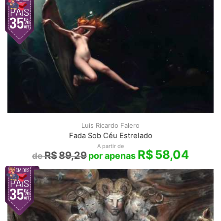
Luis Ricardo Falero
Fada Sob Céu Estrelado
A partir de
R$
58,04
R$
89,29