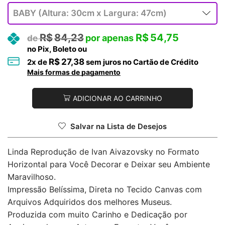
R$
84,23
R$
54,75
no Pix, Boleto ou
R$
27,38
2
x de
sem juros no Cartão de Crédito
Mais formas de pagamento
ADICIONAR AO CARRINHO
Salvar na Lista de Desejos
Linda Reprodução de Ivan Aivazovsky no Formato
Horizontal para Você Decorar e Deixar seu Ambiente
Maravilhoso.
Impressão Belíssima, Direta no Tecido Canvas com
Arquivos Adquiridos dos melhores Museus.
Produzida com muito Carinho e Dedicação por