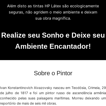
Além disto as tintas HP Látex são ecologicamente
seguras, não agridem o meio ambiente e deixam
sua obra magnífica.
Realize seu Sonho e Deixe seu
Ambiente Encantador!
Sobre o Pintor
Ivan Konstantinovich Aivazovsky nasceu em Teodósia, Crimeia, 29
de julho de 1817 e foi um pintor russo de ascendência armênia
conhecido pelas suas paisagens marítimas. Morreu deixando um
reportório de mais de seis mil obras.