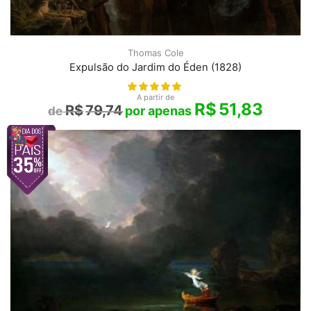
Thomas Cole
Expulsão do Jardim do Éden (1828)
A partir de
R$
51,83
R$
79,74