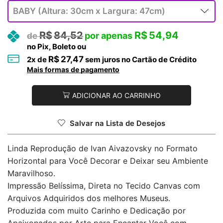
R$
84,52
R$
54,94
no Pix, Boleto ou
R$
27,47
2
x de
sem juros no Cartão de Crédito
Mais formas de pagamento
ADICIONAR AO CARRINHO
Salvar na Lista de Desejos
Linda Reprodução de Ivan Aivazovsky no Formato
Horizontal para Você Decorar e Deixar seu Ambiente
Maravilhoso.
Impressão Belíssima, Direta no Tecido Canvas com
Arquivos Adquiridos dos melhores Museus.
Produzida com muito Carinho e Dedicação por