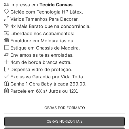
Impressa em
Tecido Canvas
.
Giclée com Tecnologia HP Látex.
Vários Tamanhos Para Decorar.
4x Mais Barato que na concorrência.
Liberdade nos Acabamentos:
Emoldure em Moldurarias ou
Estique em Chassis de Madeira.
Enviamos as telas enroladas.
4cm de borda branca extra.
Dispensa vidro de proteção.
Exclusiva Garantia pra Vida Toda.
Ganhe 1 Obra Baby à cada 299,00.
Parcele em 6X s/ Juros ou 12X.
OBRAS POR FORMATO
OBRAS HORIZONTAIS