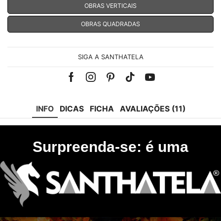
OBRAS VERTICAIS
OBRAS QUADRADAS
SIGA A SANTHATELA
Facebook
Instagram
Pinterest
Tik-
Youtube
tok
INFO
DICAS
FICHA
AVALIAÇÕES (11)
Surpreenda-se: é uma