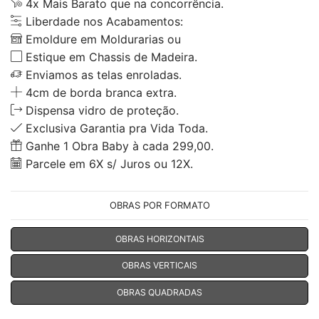
4x Mais Barato que na concorrência.
Liberdade nos Acabamentos:
Emoldure em Moldurarias ou
Estique em Chassis de Madeira.
Enviamos as telas enroladas.
4cm de borda branca extra.
Dispensa vidro de proteção.
Exclusiva Garantia pra Vida Toda.
Ganhe 1 Obra Baby à cada 299,00.
Parcele em 6X s/ Juros ou 12X.
OBRAS POR FORMATO
OBRAS HORIZONTAIS
OBRAS VERTICAIS
OBRAS QUADRADAS