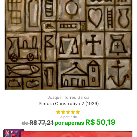
Joaquín Torres García
Pintura Construtiva 2 (1929)
A partir de
R$
50,19
R$
77,21