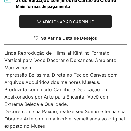
R$
25,65
2
x de
sem juros no Cartão de Crédito
Mais formas de pagamento
ADICIONAR AO CARRINHO
Salvar na Lista de Desejos
Linda Reprodução de Hilma af Klint no Formato
Vertical para Você Decorar e Deixar seu Ambiente
Maravilhoso.
Impressão Belíssima, Direta no Tecido Canvas com
Arquivos Adquiridos dos melhores Museus.
Produzida com muito Carinho e Dedicação por
Apaixonados por Arte para Encantar Você com
Extrema Beleza e Qualidade.
Decore com sua Paixão, realize seu Sonho e tenha sua
Obra de Arte com uma incrível semelhança ao original
exposto no Museu.