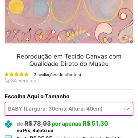
Reprodução em Tecido Canvas com
Qualidade Direto do Museu
(
3
avaliações de clientes)
34
Vendidos
Tamanho
R$
78,93
R$
51,30
no Pix, Boleto ou