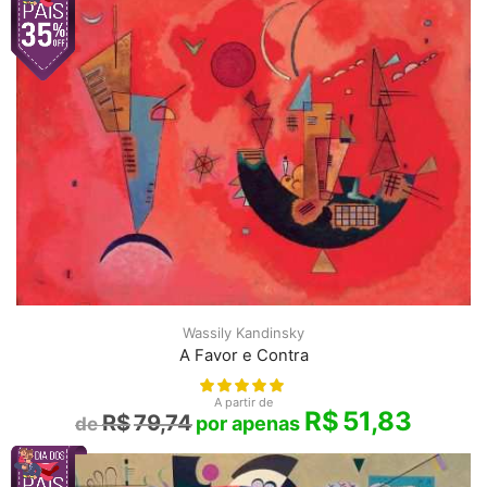
Wassily Kandinsky
A Favor e Contra
A partir de
R$
51,83
R$
79,74