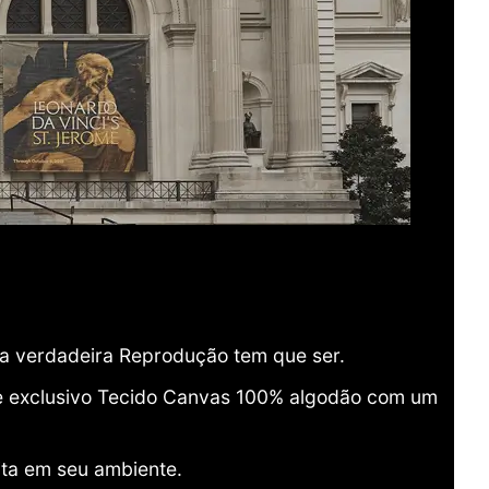
ma verdadeira Reprodução tem que ser.
o e exclusivo Tecido Canvas 100% algodão com um
ita em seu ambiente.