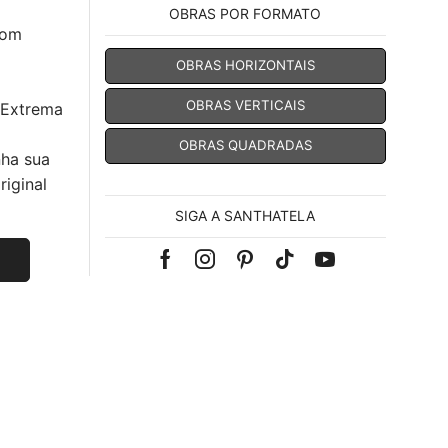
OBRAS POR FORMATO
com
OBRAS HORIZONTAIS
OBRAS VERTICAIS
 Extrema
OBRAS QUADRADAS
nha sua
iginal
SIGA A SANTHATELA
Facebook
Instagram
Pinterest
Tik-
Youtube
tok