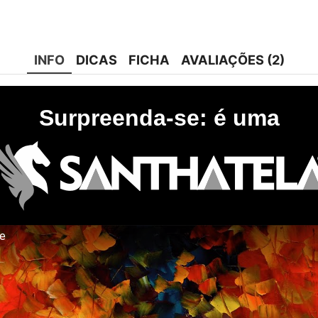
INFO
DICAS
FICHA
AVALIAÇÕES (2)
Surpreenda-se: é uma
te