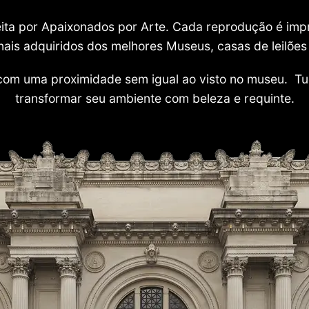
 feita por Apaixonados por Arte. Cada reprodução é i
nais adquiridos dos melhores Museus, casas de leilões e
com uma proximidade sem igual ao visto no museu. Tu
transformar seu ambiente com beleza e requinte.