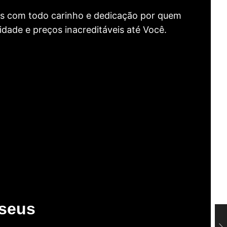
as com todo carinho e dedicação por quem
idade e preços inacreditáveis até Você.
useus