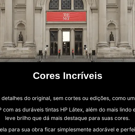
Cores Incríveis
detalhes do original, sem cortes ou edições, como u
P com as duráveis tintas HP Látex, além do mais lind
leve brilho que dá mais destaque para suas cores.
ela para sua obra ficar simplesmente adorável e perfe