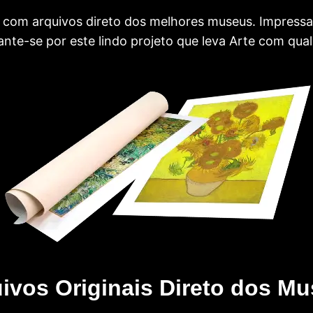
com arquivos direto dos melhores museus. Impress
te-se por este lindo projeto que leva Arte com qual
ivos Originais Direto dos M