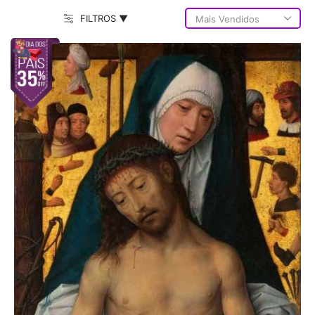
FILTROS ▼