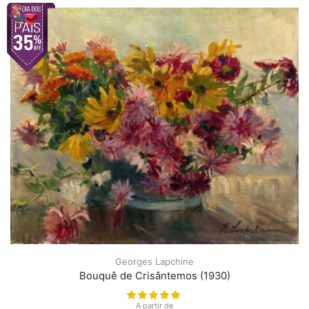
Georges Lapchine
Bouquê de Crisântemos (1930)
A partir de