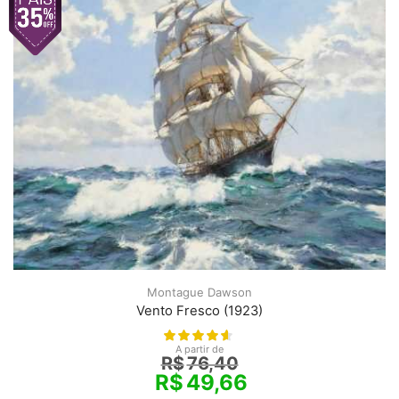
Montague Dawson
Vento Fresco (1923)
A partir de
R$
76,40
R$
49,66