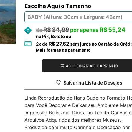
Tamanho
R$
84,99
R$
55,24
no Pix, Boleto ou
R$
27,62
2
x de
sem juros no Cartão de Crédi
Mais formas de pagamento
ADICIONAR AO CARRINHO
Salvar na Lista de Desejos
Linda Reprodução de Hans Gude no Formato Ho
para Você Decorar e Deixar seu Ambiente Marav
Impressão Belíssima, Direta no Tecido Canvas 
Arquivos Adquiridos dos melhores Museus.
Produzida com muito Carinho e Dedicação por