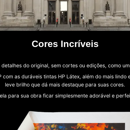
Cores Incríveis
detalhes do original, sem cortes ou edições, como u
P com as duráveis tintas HP Látex, além do mais lind
leve brilho que dá mais destaque para suas cores.
ela para sua obra ficar simplesmente adorável e perfe