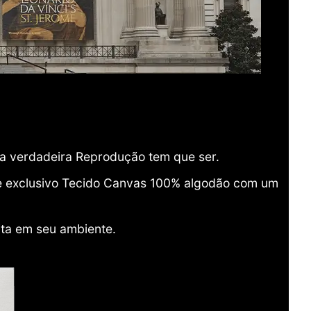
ma verdadeira Reprodução tem que ser.
o e exclusivo Tecido Canvas 100% algodão com um
ita em seu ambiente.