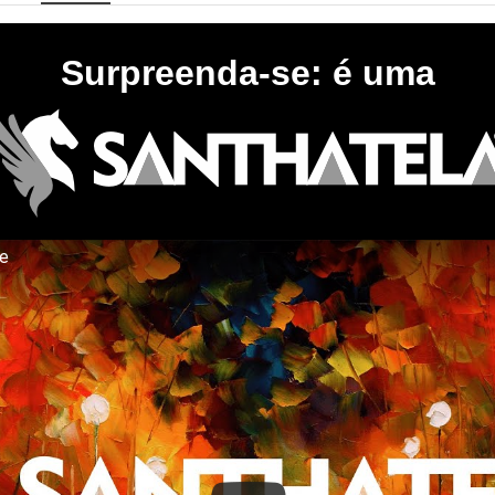
Surpreenda-se: é uma
te