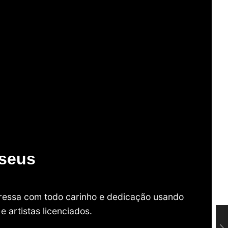
useus
mpressa com todo carinho e dedicação usando
 artistas licenciados.