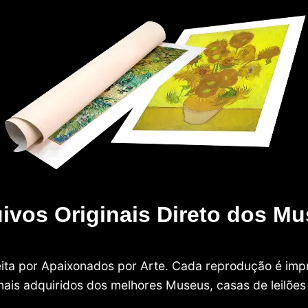
ivos Originais Direto dos M
 feita por Apaixonados por Arte. Cada reprodução é i
nais adquiridos dos melhores Museus, casas de leilões e