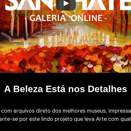
A Beleza Está nos Detalhes
com arquivos direto dos melhores museus. Impress
te-se por este lindo projeto que leva Arte com qual