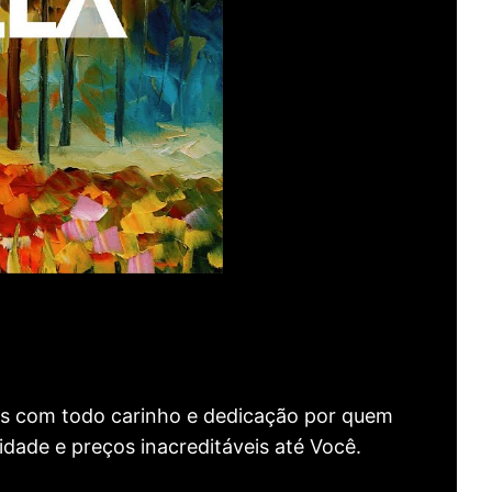
as com todo carinho e dedicação por quem
idade e preços inacreditáveis até Você.