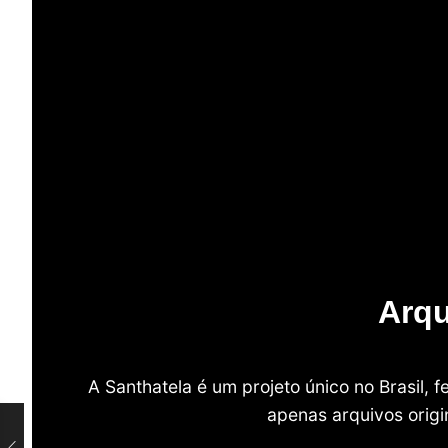
Arqu
A Santhatela é um projeto único no Brasil,
apenas arquivos origi