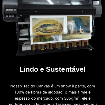
Lindo e Sustentável
Nosso Tecido Canvas é um show à parte, com
100% de fibras de algodão, o mais firme e
espesso do mercado, com 365g/m², ele é
produzido com técnicas artesanais para manter a