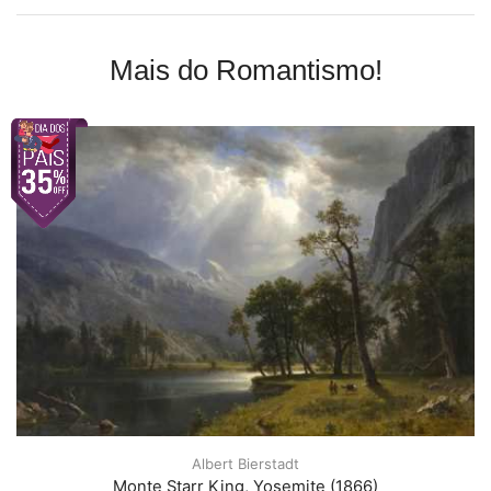
Mais do Romantismo!
Albert Bierstadt
Monte Starr King, Yosemite (1866)