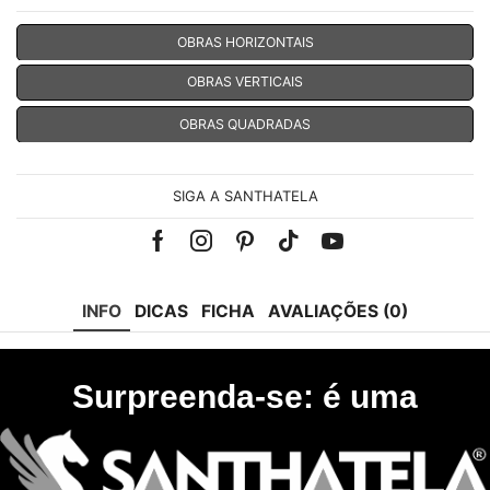
OBRAS HORIZONTAIS
OBRAS VERTICAIS
OBRAS QUADRADAS
SIGA A SANTHATELA
Facebook
Instagram
Pinterest
Tik-
Youtube
tok
INFO
DICAS
FICHA
AVALIAÇÕES (0)
Surpreenda-se: é uma