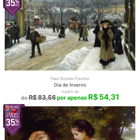
Paul Gustav Fischer
Dia de Inverno
A partir de
R$
54,31
R$
83,56