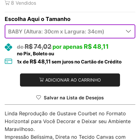
8
Vendidos
Tamanho
R$
74,02
R$
48,11
no Pix, Boleto ou
R$
48,11
1
x de
sem juros no Cartão de Crédito
ADICIONAR AO CARRINHO
Salvar na Lista de Desejos
Linda Reprodução de Gustave Courbet no Formato
Horizontal para Você Decorar e Deixar seu Ambiente
Maravilhoso.
Impressão Belíssima, Direta no Tecido Canvas com