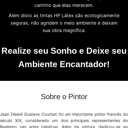
carinho que elas merecem.
Além disto as tintas HP Látex são ecologicamente
seguras, não agridem o meio ambiente e deixam
sua obra magnífica.
Realize seu Sonho e Deixe seu
Ambiente Encantador!
Sobre o Pintor
Jean Désiré Gustave Courbet foi um importante pintor francês do
século XIX, considerado um dos principais representantes do
Realismo nas artes plásticas. Além da pintura, dedicou-se ao