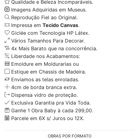
Qualidade e Beleza Incomparáveis.
Imagens Adquiridas em Museus.
Reprodução Fiel ao Original.
Impressa em
Tecido Canvas
.
Giclée com Tecnologia HP Látex.
Vários Tamanhos Para Decorar.
4x Mais Barato que na concorrência.
Liberdade nos Acabamentos:
Emoldure em Moldurarias ou
Estique em Chassis de Madeira.
Enviamos as telas enroladas.
4cm de borda branca extra.
Dispensa vidro de proteção.
Exclusiva Garantia pra Vida Toda.
Ganhe 1 Obra Baby à cada 299,00.
Parcele em 6X s/ Juros ou 12X.
OBRAS POR FORMATO